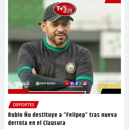
DEPORTES
Rubio Ñu destituye a “Felipep” tras nueva
derrota en el Clausura