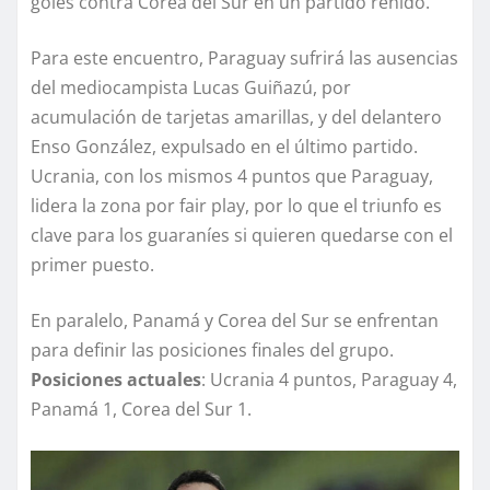
goles contra Corea del Sur en un partido reñido.
Para este encuentro, Paraguay sufrirá las ausencias
del mediocampista Lucas Guiñazú, por
acumulación de tarjetas amarillas, y del delantero
Enso González, expulsado en el último partido.
Ucrania, con los mismos 4 puntos que Paraguay,
lidera la zona por fair play, por lo que el triunfo es
clave para los guaraníes si quieren quedarse con el
primer puesto.
En paralelo, Panamá y Corea del Sur se enfrentan
para definir las posiciones finales del grupo.
Posiciones actuales
: Ucrania 4 puntos, Paraguay 4,
Panamá 1, Corea del Sur 1.