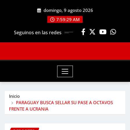
Saltar
domingo, 9 agosto 2026
al
contenido
7:59:31 AM
Seguinos en las redes
Inicio
PARAGUAY BUSCA SELLAR SU PASE A OCTAVOS
FRENTE A UCRANIA