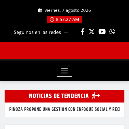
Saltar
viernes, 7 agosto 2026
al
contenido
8:57:27 AM
Seguinos en las redes
NOTICIAS DE TENDENCIA
NOZA PROPONE UNA GESTIÓN CON ENFOQUE SOCIAL Y RECLAMA OBRA