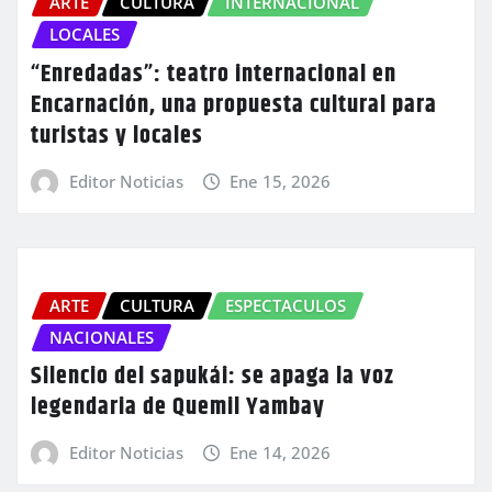
ARTE
CULTURA
INTERNACIONAL
LOCALES
“Enredadas”: teatro internacional en
Encarnación, una propuesta cultural para
turistas y locales
Editor Noticias
Ene 15, 2026
ARTE
CULTURA
ESPECTACULOS
NACIONALES
Silencio del sapukái: se apaga la voz
legendaria de Quemil Yambay
Editor Noticias
Ene 14, 2026