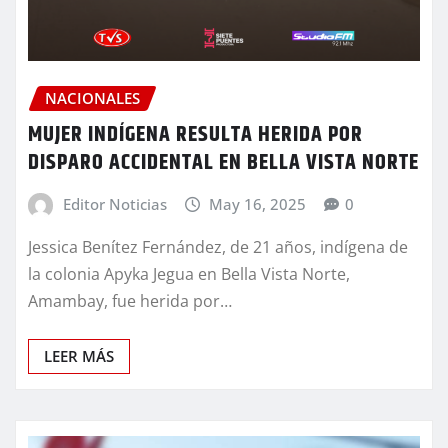
NACIONALES
MUJER INDÍGENA RESULTA HERIDA POR
DISPARO ACCIDENTAL EN BELLA VISTA NORTE
Editor Noticias
May 16, 2025
0
Jessica Benítez Fernández, de 21 años, indígena de
la colonia Apyka Jegua en Bella Vista Norte,
Amambay, fue herida por…
LEER MÁS