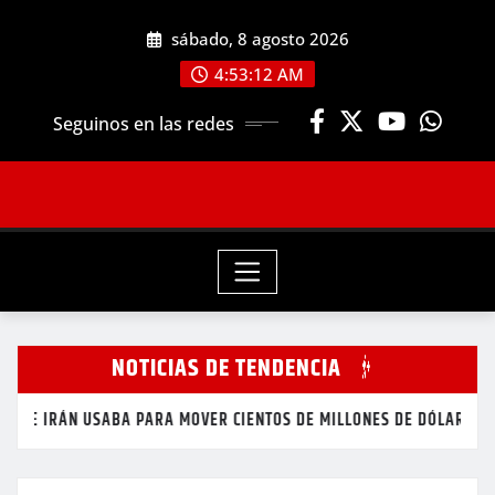
Saltar
sábado, 8 agosto 2026
al
contenido
4:53:14 AM
Seguinos en las redes
NOTICIAS DE TENDENCIA
A MOVER CIENTOS DE MILLONES DE DÓLARES
INCAUTAN M