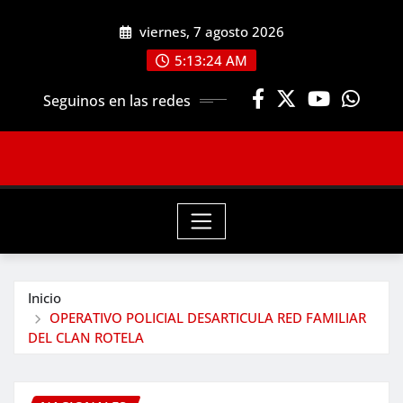
Saltar
viernes, 7 agosto 2026
al
contenido
5:13:26 AM
Seguinos en las redes
Inicio
OPERATIVO POLICIAL DESARTICULA RED FAMILIAR
DEL CLAN ROTELA