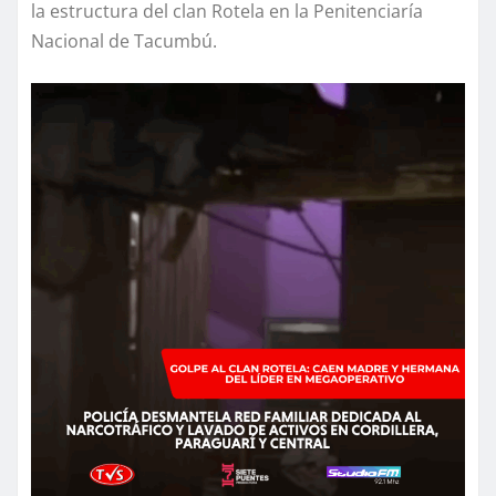
la estructura del clan Rotela en la Penitenciaría
Nacional de Tacumbú.