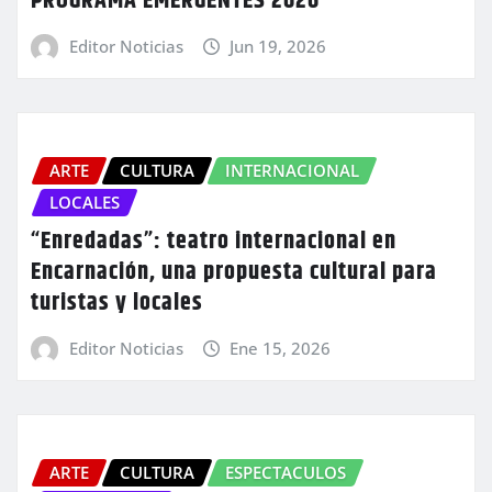
PROGRAMA EMERGENTES 2026
Editor Noticias
Jun 19, 2026
ARTE
CULTURA
INTERNACIONAL
LOCALES
“Enredadas”: teatro internacional en
Encarnación, una propuesta cultural para
turistas y locales
Editor Noticias
Ene 15, 2026
ARTE
CULTURA
ESPECTACULOS