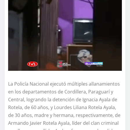
La Policía Nacional ejecutó múltiples allanamientos
en los departamentos de Cordillera, Paraguarí y
Central, logrando la detención de Ignacia Ayala de
Rotela, de 60 años, y Lourdes Liliana Rotela Ayala,
de 30 años, madre y hermana, respectivamente, de
Armando Javier Rotela Ayala, líder del clan criminal