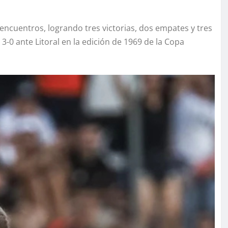
encuentros, logrando tres victorias, dos empates y tres
-0 ante Litoral en la edición de 1969 de la Copa