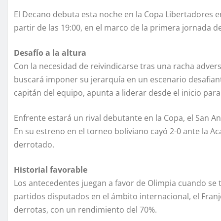
El Decano debuta esta noche en la Copa Libertadores e
partir de las 19:00, en el marco de la primera jornada d
Desafío a la altura
Con la necesidad de reivindicarse tras una racha adversa
buscará imponer su jerarquía en un escenario desafiant
capitán del equipo, apunta a liderar desde el inicio par
Enfrente estará un rival debutante en la Copa, el San A
En su estreno en el torneo boliviano cayó 2-0 ante la A
derrotado.
Historial favorable
Los antecedentes juegan a favor de Olimpia cuando se t
partidos disputados en el ámbito internacional, el Fran
derrotas, con un rendimiento del 70%.