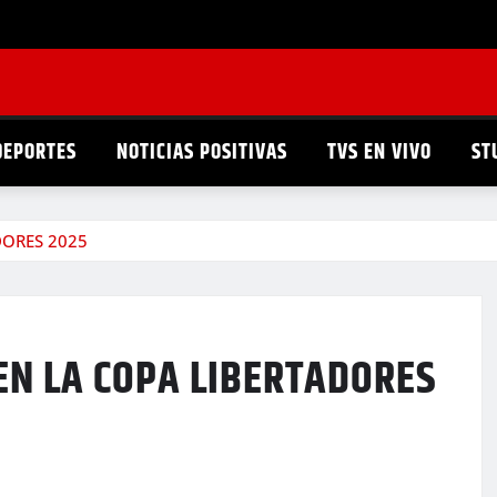
DEPORTES
NOTICIAS POSITIVAS
TVS EN VIVO
ST
DORES 2025
 EN LA COPA LIBERTADORES