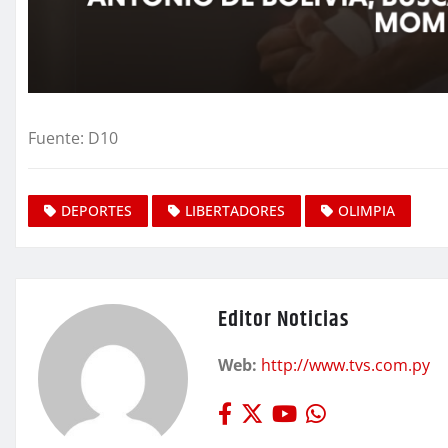
Fuente: D10
DEPORTES
LIBERTADORES
OLIMPIA
Editor Noticias
Web:
http://www.tvs.com.py