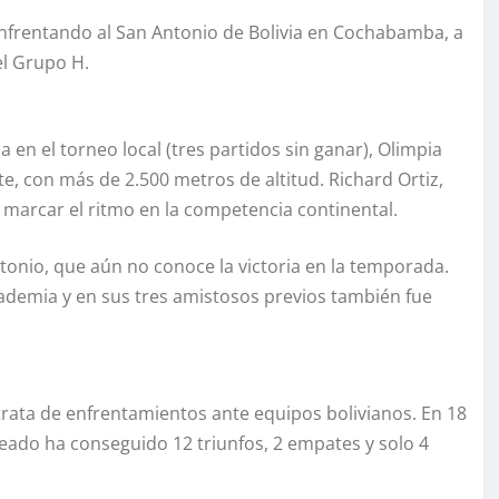
nfrentando al San Antonio de Bolivia en Cochabamba, a
el Grupo H.
 en el torneo local (tres partidos sin ganar), Olimpia
e, con más de 2.500 metros de altitud. Richard Ortiz,
a marcar el ritmo en la competencia continental.
ntonio, que aún no conoce la victoria en la temporada.
cademia y en sus tres amistosos previos también fue
rata de enfrentamientos ante equipos bolivianos. En 18
jeado ha conseguido 12 triunfos, 2 empates y solo 4