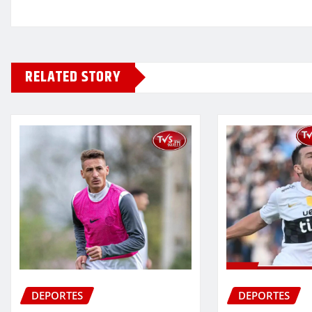
RELATED STORY
DEPORTES
DEPORTES