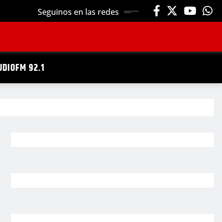
Seguinos en las redes
UDIOFM 92.1