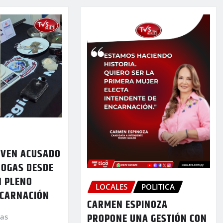
OVEN ACUSADO
ROGAS DESDE
N PLENO
LOCALES
POLITICA
NCARNACIÓN
CARMEN ESPINOZA
PROPONE UNA GESTIÓN CON
ias