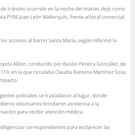
 de tránsito ocurrido en la noche del martes dejó como
ta PY06 Juan León Mallorquín, frente al local comercial
e los accesos al barrio Santa María, según informó la
yota Allion, conducido por Basilio Pereira González, de
 C110, en la que circulaba Claudia Ramona Martínez Sosa.
impacto.
agentes policiales se trasladaron al lugar, donde
eros voluntarios brindaron asistencia a la
arnación para recibir atención médica.
s diligencias correspondientes para esclarecer las