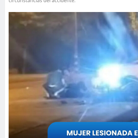
circunstancias del accidente.