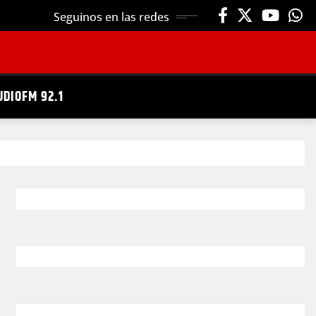
Seguinos en las redes
UDIOFM 92.1