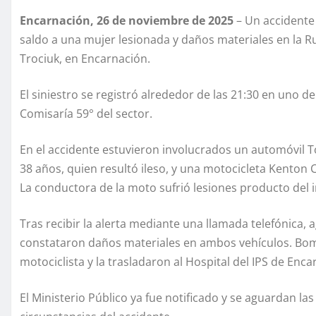
Encarnación, 26 de noviembre de 2025
– Un accidente
saldo a una mujer lesionada y daños materiales en la Ru
Trociuk, en Encarnación.
El siniestro se registró alrededor de las 21:30 en uno d
Comisaría 59° del sector.
En el accidente estuvieron involucrados un automóvil To
38 años, quien resultó ileso, y una motocicleta Kenton
La conductora de la moto sufrió lesiones producto del 
Tras recibir la alerta mediante una llamada telefónica, 
constataron daños materiales en ambos vehículos. Bomb
motociclista y la trasladaron al Hospital del IPS de Enc
El Ministerio Público ya fue notificado y se aguardan la