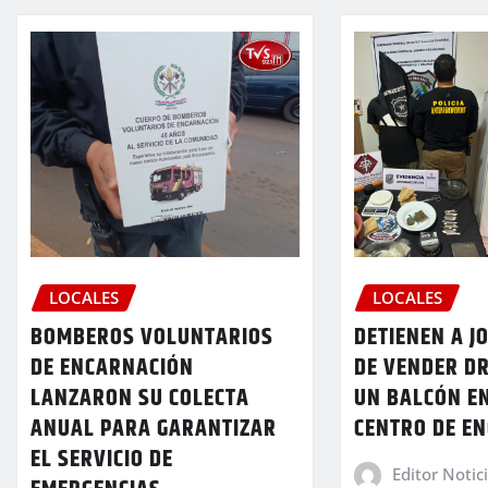
LOCALES
LOCALES
BOMBEROS VOLUNTARIOS
DETIENEN A J
DE ENCARNACIÓN
DE VENDER D
LANZARON SU COLECTA
UN BALCÓN E
ANUAL PARA GARANTIZAR
CENTRO DE E
EL SERVICIO DE
Editor Notic