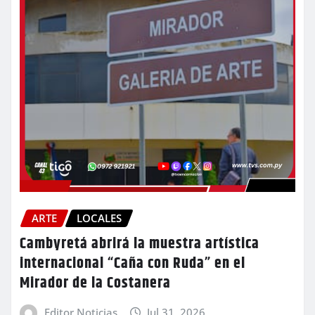
ARTE
LOCALES
Cambyretá abrirá la muestra artística
internacional “Caña con Ruda” en el
Mirador de la Costanera
Editor Noticias
Jul 31, 2026