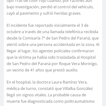
tipo Trail de color rojo cuando, por razones aún
bajo investigación, perdió el control del vehículo,
cayó al pavimento y sufrió heridas graves.
El incidente fue reportado inicialmente el 3 de
octubre a través de una llamada telefónica recibida
desde la Comisaría 7ª de San Pedro del Paraná, que
alertó sobre una persona accidentada en la zona. Al
llegar al lugar, los agentes policiales confirmaron
que la víctima ya había sido trasladada al Hospital
de San Pedro del Paraná por Roque Vera Morinigo,
un vecino de 41 años que prestó auxilio.
En el hospital, la doctora Laura Ramírez Vera,
médica de turno, constató que Villalba González
llegó sin signos vitales. La probable causa de
muerte fue diagnosticada como politraumatismo