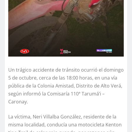
Un trágico accidente de tránsito ocurrió el domingo
5 de octubre, cerca de las 18:00 horas, en una vía
pública de la Colonia Amistad, Distrito de Alto Verá,
según informó la Comisaría 110ª Tarumá’i –
Caronay.
La víctima, Neri Villalba González, residente de la
misma localidad, conducía una motocicleta Kenton