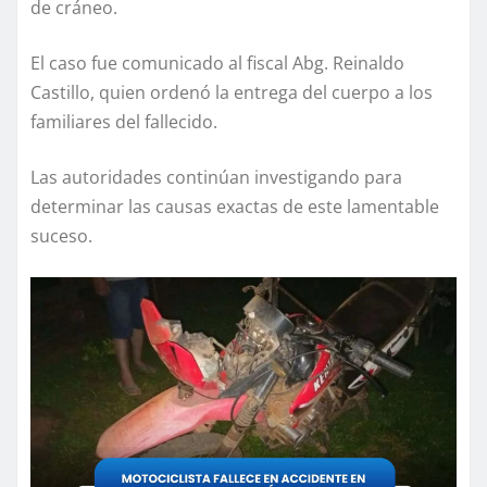
de cráneo.
El caso fue comunicado al fiscal Abg. Reinaldo
Castillo, quien ordenó la entrega del cuerpo a los
familiares del fallecido.
Las autoridades continúan investigando para
determinar las causas exactas de este lamentable
suceso.