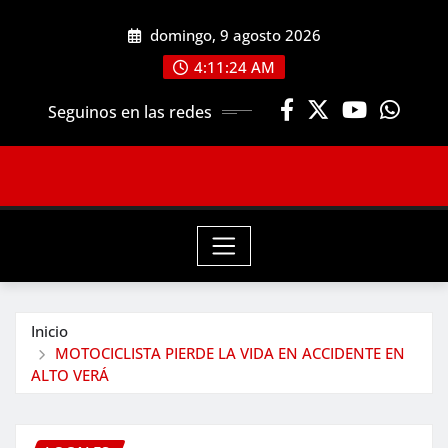
Saltar
domingo, 9 agosto 2026
al
contenido
4:11:26 AM
Seguinos en las redes
Inicio
MOTOCICLISTA PIERDE LA VIDA EN ACCIDENTE EN
ALTO VERÁ