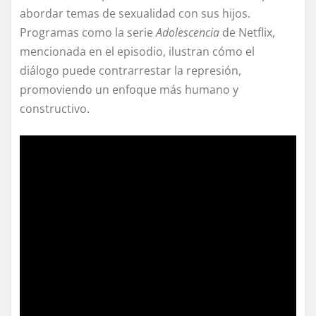
abordar temas de sexualidad con sus hijos.
Programas como la serie
Adolescencia
de Netflix,
mencionada en el episodio, ilustran cómo el
diálogo puede contrarrestar la represión,
promoviendo un enfoque más humano y
constructivo.