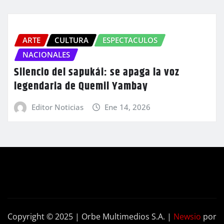
ARTE
CULTURA
ESPECTACULOS
NACIONALES
Silencio del sapukái: se apaga la voz
legendaria de Quemil Yambay
Editor Noticias
Ene 14, 2026
Copyright © 2025 | Orbe Multimedios S.A.
|
Newsio
por