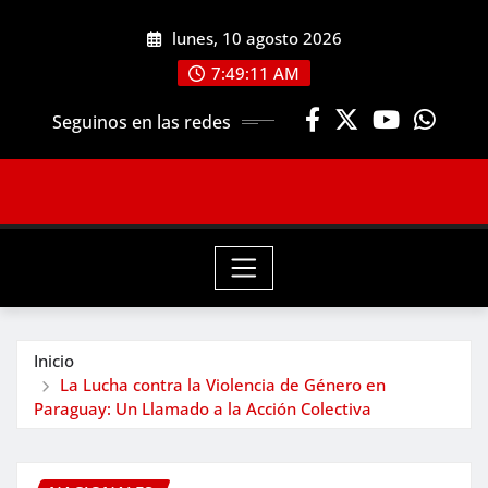
Saltar
lunes, 10 agosto 2026
al
contenido
7:49:13 AM
Seguinos en las redes
Inicio
La Lucha contra la Violencia de Género en
Paraguay: Un Llamado a la Acción Colectiva