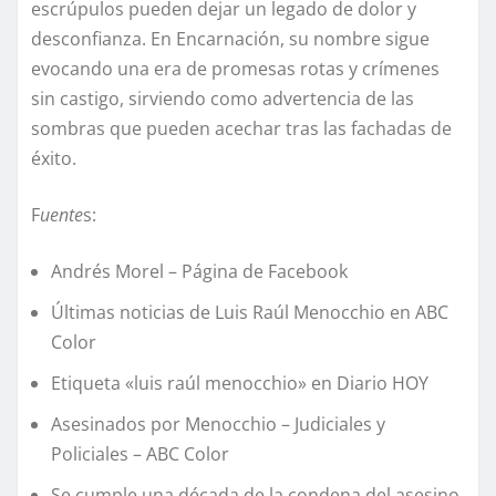
escrúpulos pueden dejar un legado de dolor y
desconfianza. En Encarnación, su nombre sigue
evocando una era de promesas rotas y crímenes
sin castigo, sirviendo como advertencia de las
sombras que pueden acechar tras las fachadas de
éxito.
F
uente
s:
Andrés Morel – Página de Facebook
Últimas noticias de Luis Raúl Menocchio en ABC
Color
Etiqueta «luis raúl menocchio» en Diario HOY
Asesinados por Menocchio – Judiciales y
Policiales – ABC Color
Se cumple una década de la condena del asesino