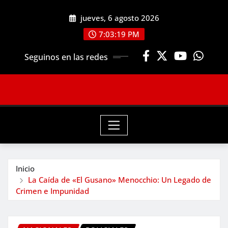
Saltar
jueves, 6 agosto 2026
al
contenido
7:03:20 PM
Seguinos en las redes
Inicio
La Caída de «El Gusano» Menocchio: Un Legado de
Crimen e Impunidad