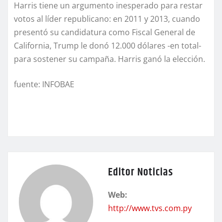
Harris tiene un argumento inesperado para restar
votos al líder republicano: en 2011 y 2013, cuando
presentó su candidatura como Fiscal General de
California, Trump le donó 12.000 dólares -en total-
para sostener su campaña. Harris ganó la elección.
fuente: INFOBAE
Editor Noticias
Web:
http://www.tvs.com.py