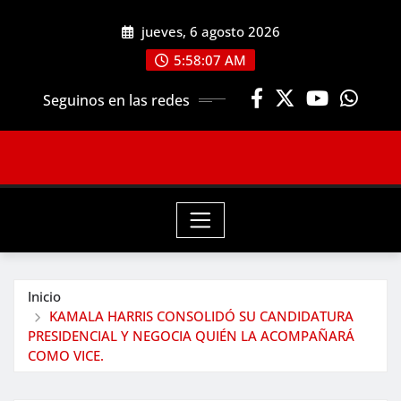
Saltar
jueves, 6 agosto 2026
al
contenido
5:58:08 AM
Seguinos en las redes
Inicio
KAMALA HARRIS CONSOLIDÓ SU CANDIDATURA
PRESIDENCIAL Y NEGOCIA QUIÉN LA ACOMPAÑARÁ
COMO VICE.