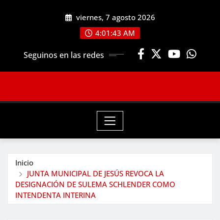
Saltar
viernes, 7 agosto 2026
al
contenido
4:01:44 AM
Seguinos en las redes
Inicio
JUNTA MUNICIPAL DE JESÚS REVOCA LA
DESIGNACIÓN DE SULEMA SCHLENDER COMO
INTENDENTA INTERINA