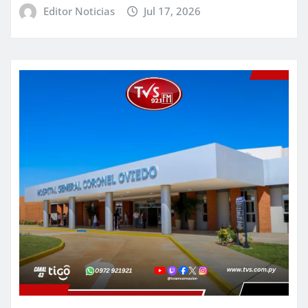
Editor Noticias
Jul 17, 2026