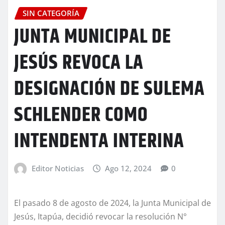
SIN CATEGORÍA
JUNTA MUNICIPAL DE
JESÚS REVOCA LA
DESIGNACIÓN DE SULEMA
SCHLENDER COMO
INTENDENTA INTERINA
Editor Noticias
Ago 12, 2024
0
El pasado 8 de agosto de 2024, la Junta Municipal de
Jesús, Itapúa, decidió revocar la resolución N°