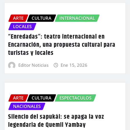
ARTE
CULTURA
INTERNACIONAL
LOCALES
“Enredadas”: teatro internacional en
Encarnación, una propuesta cultural para
turistas y locales
Editor Noticias
Ene 15, 2026
ARTE
CULTURA
ESPECTACULOS
NACIONALES
Silencio del sapukái: se apaga la voz
legendaria de Quemil Yambay