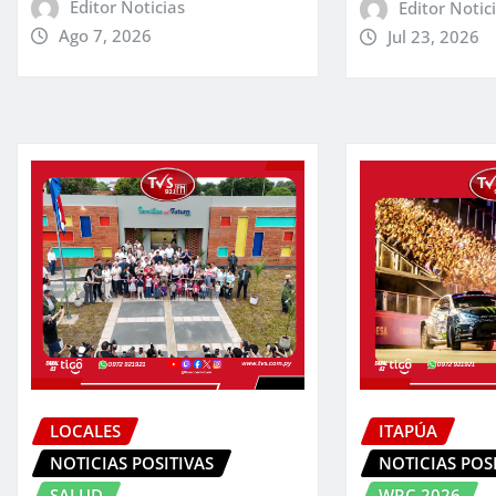
Editor Noticias
Editor Notic
Ago 7, 2026
Jul 23, 2026
LOCALES
ITAPÚA
NOTICIAS POSITIVAS
NOTICIAS POS
SALUD
WRC 2026