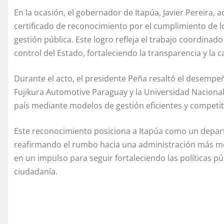
En la ocasión, el gobernador de Itapúa, Javier Pereira,
certificado de reconocimiento por el cumplimiento de lo
gestión pública. Este logro refleja el trabajo coordina
control del Estado, fortaleciendo la transparencia y la c
Durante el acto, el presidente Peña resaltó el desempe
Fujikura Automotive Paraguay y la Universidad Nacional
país mediante modelos de gestión eficientes y competi
Este reconocimiento posiciona a Itapúa como un depar
reafirmando el rumbo hacia una administración más mode
en un impulso para seguir fortaleciendo las políticas púb
ciudadanía.