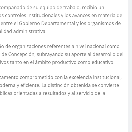
 acompañado de su equipo de trabajo, recibió un
s controles institucionales y los avances en materia de
do entre el Gobierno Departamental y los organismos de
alidad administrativa.
ño de organizaciones referentes a nivel nacional como
 de Concepción, subrayando su aporte al desarrollo del
tivos tanto en el ámbito productivo como educativo.
tamento comprometido con la excelencia institucional,
rna y eficiente. La distinción obtenida se convierte
licas orientadas a resultados y al servicio de la