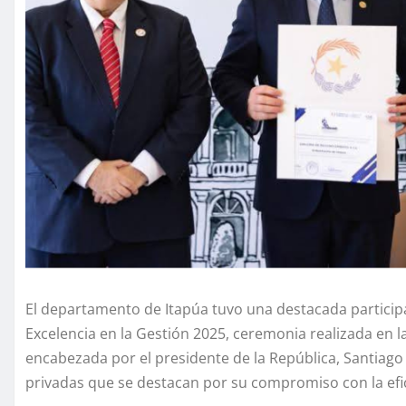
El departamento de Itapúa tuvo una destacada participa
Excelencia en la Gestión 2025, ceremonia realizada en 
encabezada por el presidente de la República, Santiago 
privadas que se destacan por su compromiso con la efici