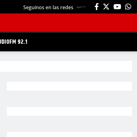
Seguinos en las redes
UDIOFM 92.1