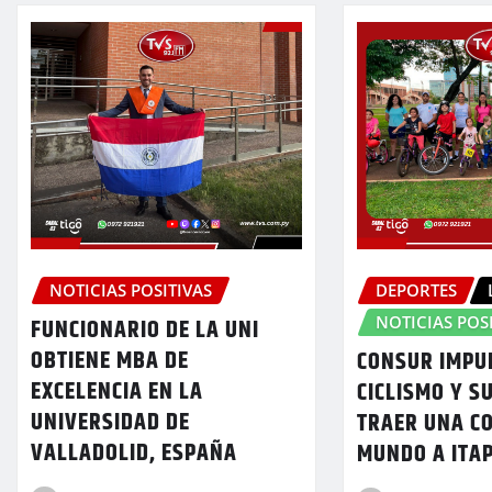
NOTICIAS POSITIVAS
DEPORTES
NOTICIAS POS
FUNCIONARIO DE LA UNI
OBTIENE MBA DE
CONSUR IMPU
EXCELENCIA EN LA
CICLISMO Y S
UNIVERSIDAD DE
TRAER UNA C
VALLADOLID, ESPAÑA
MUNDO A ITA