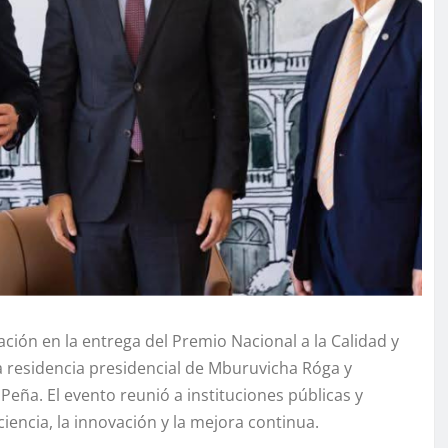
ción en la entrega del Premio Nacional a la Calidad y
la residencia presidencial de Mburuvicha Róga y
Peña. El evento reunió a instituciones públicas y
encia, la innovación y la mejora continua.