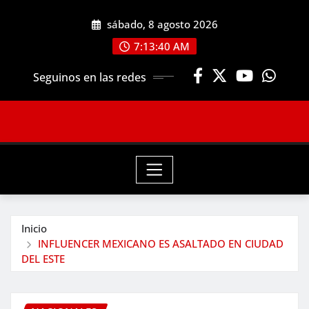
Saltar
sábado, 8 agosto 2026
al
contenido
7:13:42 AM
Seguinos en las redes
Inicio
INFLUENCER MEXICANO ES ASALTADO EN CIUDAD
DEL ESTE