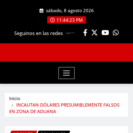
Saltar
sábado, 8 agosto 2026
al
contenido
11:44:25 PM
Seguinos en las redes
Inicio
INCAUTAN DÓLARES PRESUMIBLEMENTE FALSOS
EN ZONA DE ADUANA