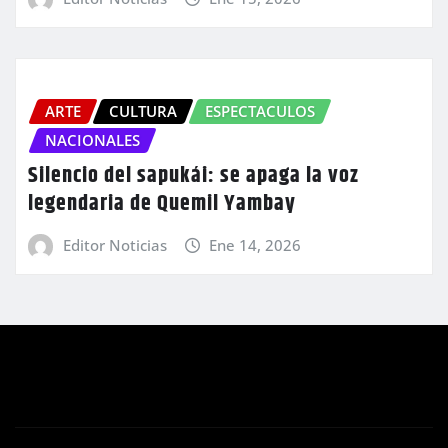
ARTE
CULTURA
ESPECTACULOS
NACIONALES
Silencio del sapukái: se apaga la voz
legendaria de Quemil Yambay
Editor Noticias
Ene 14, 2026