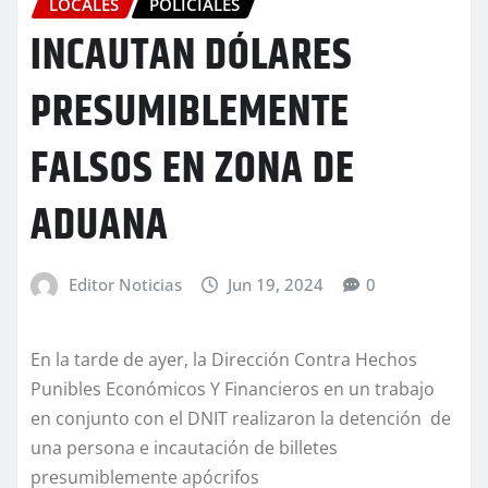
LOCALES
POLICIALES
INCAUTAN DÓLARES
PRESUMIBLEMENTE
FALSOS EN ZONA DE
ADUANA
Editor Noticias
Jun 19, 2024
0
En la tarde de ayer, la Dirección Contra Hechos
Punibles Económicos Y Financieros en un trabajo
en conjunto con el DNIT realizaron la detención de
una persona e incautación de billetes
presumiblemente apócrifos