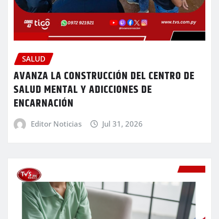
SALUD
AVANZA LA CONSTRUCCIÓN DEL CENTRO DE
SALUD MENTAL Y ADICCIONES DE
ENCARNACIÓN
Editor Noticias
Jul 31, 2026