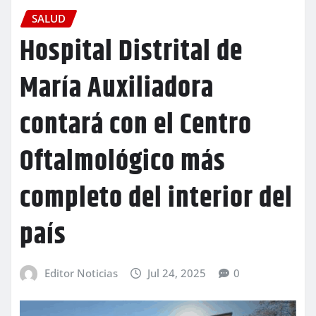
SALUD
Hospital Distrital de
María Auxiliadora
contará con el Centro
Oftalmológico más
completo del interior del
país
Editor Noticias
Jul 24, 2025
0