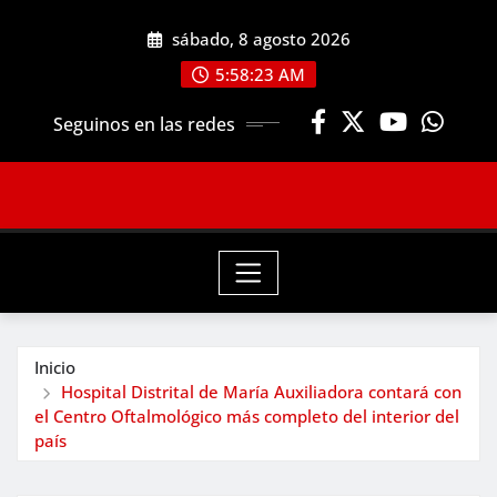
Saltar
sábado, 8 agosto 2026
al
contenido
5:58:25 AM
Seguinos en las redes
Inicio
Hospital Distrital de María Auxiliadora contará con
el Centro Oftalmológico más completo del interior del
país