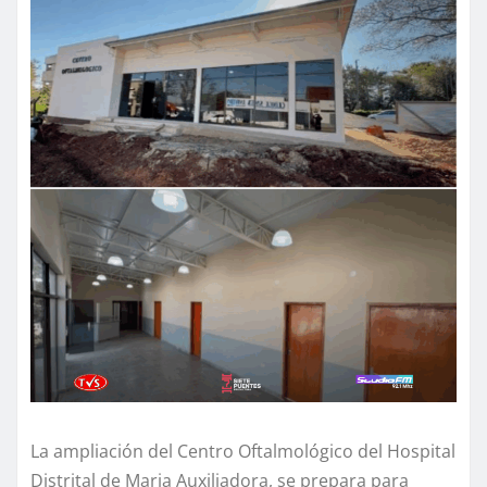
La ampliación del Centro Oftalmológico del Hospital
Distrital de Maria Auxiliadora, se prepara para