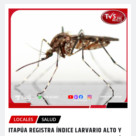
LOCALES
SALUD
ITAPÚA REGISTRA ÍNDICE LARVARIO ALTO Y