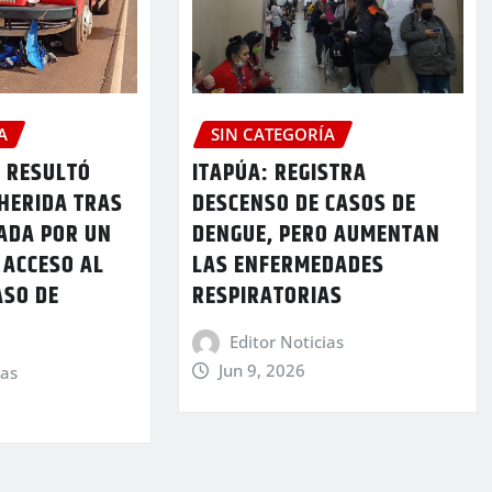
A
SIN CATEGORÍA
A RESULTÓ
ITAPÚA: REGISTRA
HERIDA TRAS
DESCENSO DE CASOS DE
ADA POR UN
DENGUE, PERO AUMENTAN
 ACCESO AL
LAS ENFERMEDADES
ASO DE
RESPIRATORIAS
N
Editor Noticias
Jun 9, 2026
ias