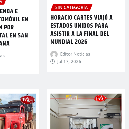
A
SIN CATEGORÍA
IENDA E
HORACIO CARTES VIAJÓ A
TOMÓVIL EN
ESTADOS UNIDOS PARA
N POR
ASISTIR A LA FINAL DEL
TAL EN SAN
MUNDIAL 2026
RANÁ
Editor Noticias
ias
Jul 17, 2026