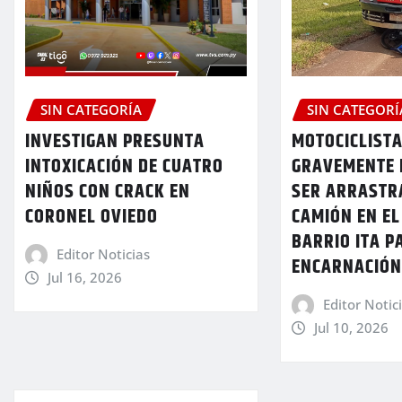
SIN CATEGORÍA
SIN CATEGORÍ
INVESTIGAN PRESUNTA
MOTOCICLIST
INTOXICACIÓN DE CUATRO
GRAVEMENTE 
NIÑOS CON CRACK EN
SER ARRASTR
CORONEL OVIEDO
CAMIÓN EN EL
BARRIO ITA P
Editor Noticias
ENCARNACIÓ
Jul 16, 2026
Editor Notic
Jul 10, 2026