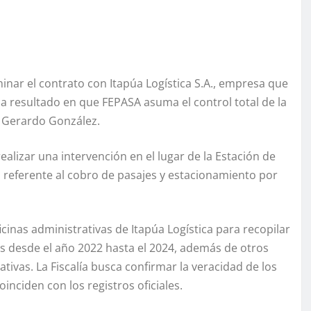
inar el contrato con Itapúa Logística S.A., empresa que
ha resultado en que FEPASA asuma el control total de la
, Gerardo González.
ealizar una intervención en el lugar de la Estación de
ón, referente al cobro de pasajes y estacionamiento por
icinas administrativas de Itapúa Logística para recopilar
 desde el año 2022 hasta el 2024, además de otros
ivas. La Fiscalía busca confirmar la veracidad de los
nciden con los registros oficiales.