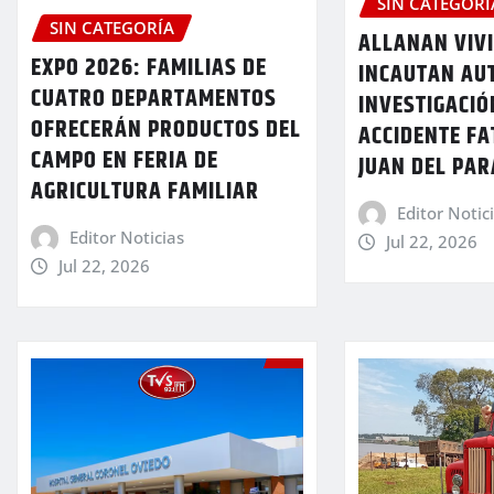
SIN CATEGORÍ
SIN CATEGORÍA
ALLANAN VIV
EXPO 2026: FAMILIAS DE
INCAUTAN AU
CUATRO DEPARTAMENTOS
INVESTIGACIÓ
OFRECERÁN PRODUCTOS DEL
ACCIDENTE FA
CAMPO EN FERIA DE
JUAN DEL PA
AGRICULTURA FAMILIAR
Editor Notic
Editor Noticias
Jul 22, 2026
Jul 22, 2026