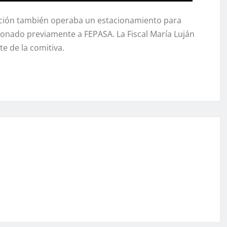
stación también operaba un estacionamiento para
ionado previamente a FEPASA. La Fiscal María Luján
te de la comitiva.