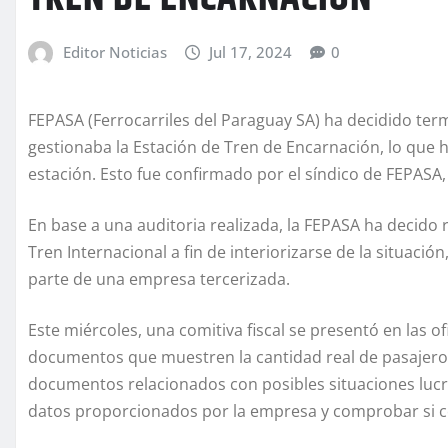
Editor Noticias
Jul 17, 2024
0
FEPASA (Ferrocarriles del Paraguay SA) ha decidido term
gestionaba la Estación de Tren de Encarnación, lo que 
estación. Esto fue confirmado por el síndico de FEPASA
En base a una auditoria realizada, la FEPASA ha decido r
Tren Internacional a fin de interiorizarse de la situaci
parte de una empresa tercerizada.
Este miércoles, una comitiva fiscal se presentó en las of
documentos que muestren la cantidad real de pasajeros
documentos relacionados con posibles situaciones lucrat
datos proporcionados por la empresa y comprobar si coi