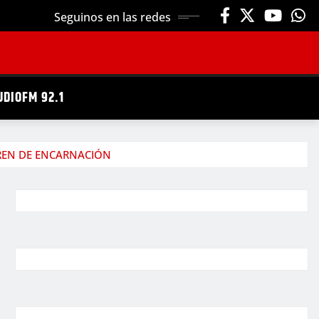
Seguinos en las redes
UDIOFM 92.1
TREN DE ENCARNACIÓN