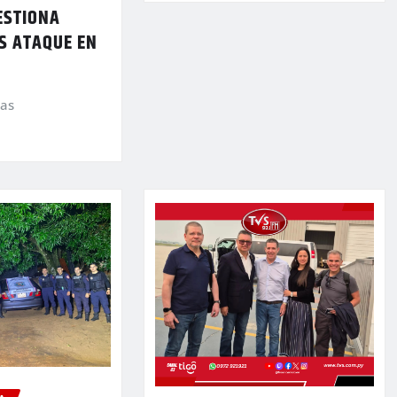
ESTIONA
S ATAQUE EN
ias