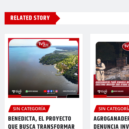
RELATED STORY
SIN CATEGORÍA
SIN CATEGORÍ
BENEDICTA, EL PROYECTO
AGROGANADER
QUE BUSCA TRANSFORMAR
DENUNCIA IN