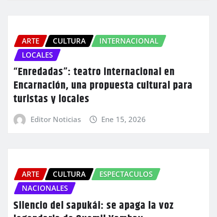
ARTE
CULTURA
INTERNACIONAL
LOCALES
“Enredadas”: teatro internacional en
Encarnación, una propuesta cultural para
turistas y locales
Editor Noticias
Ene 15, 2026
ARTE
CULTURA
ESPECTACULOS
NACIONALES
Silencio del sapukái: se apaga la voz