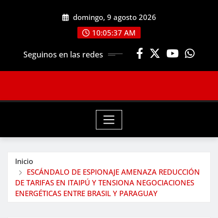
Saltar
domingo, 9 agosto 2026
al
contenido
10:05:38 AM
Seguinos en las redes
Inicio
ESCÁNDALO DE ESPIONAJE AMENAZA REDUCCIÓN
DE TARIFAS EN ITAIPÚ Y TENSIONA NEGOCIACIONES
ENERGÉTICAS ENTRE BRASIL Y PARAGUAY