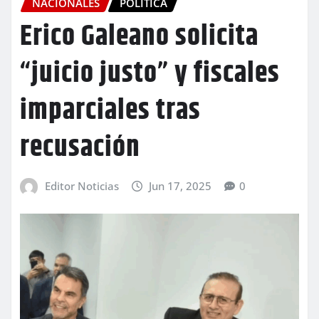
NACIONALES
POLITICA
Erico Galeano solicita
“juicio justo” y fiscales
imparciales tras
recusación
Editor Noticias
Jun 17, 2025
0