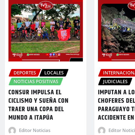
DEPORTES
LOCALES
INTERNACION
NOTICIAS POSITIVAS
JUDICIALES
CONSUR IMPULSA EL
IMPUTAN A L
CICLISMO Y SUEÑA CON
CHOFERES DE
TRAER UNA COPA DEL
PARAGUAYO T
MUNDO A ITAPÚA
ACCIDENTE EN
Editor Noticias
Editor Notic