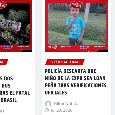
AL
INTERNACIONAL
POLICÍA DESCARTA QUE
NIÑO DE LA EXPO SEA LOAN
OS DOS
PEÑA TRAS VERIFICACIONES
L BUS
OFICIALES
RAS EL FATAL
 BRASIL
Editor Noticias
Jul 20, 2026
ias