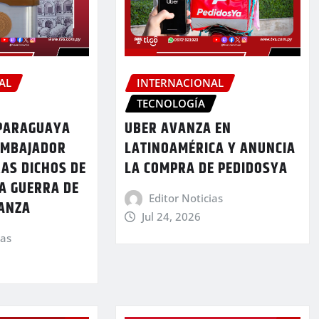
AL
INTERNACIONAL
TECNOLOGÍA
 PARAGUAYA
UBER AVANZA EN
EMBAJADOR
LATINOAMÉRICA Y ANUNCIA
AS DICHOS DE
LA COMPRA DE PEDIDOSYA
A GUERRA DE
Editor Noticias
IANZA
Jul 24, 2026
ias