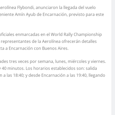
Aerolínea Flybondi, anunciaron la llegada del vuelo
Teniente Amín Ayub de Encarnación, previsto para este
 oficiales enmarcadas en el World Rally Championship
y representantes de la Aerolínea ofrecerán detalles
cta a Encarnación con Buenos Aires.
des tres veces por semana, lunes, miércoles y viernes.
 40 minutos. Los horarios establecidos son: salida
 a las 18:40; y desde Encarnación a las 19:40, llegando