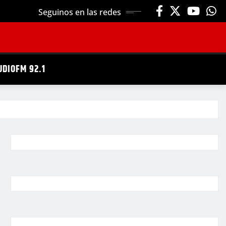
Seguinos en las redes
UDIOFM 92.1