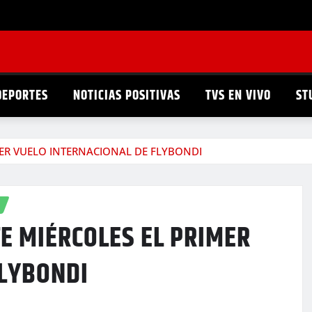
DEPORTES
NOTICIAS POSITIVAS
TVS EN VIVO
ST
MER VUELO INTERNACIONAL DE FLYBONDI
E MIÉRCOLES EL PRIMER
FLYBONDI