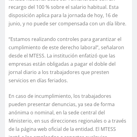
recargo del 100 % sobre el salario habitual. Esta
disposición aplica para la jornada de hoy, 16 de
junio, y no puede ser compensada con un día libre.
“Estamos realizando controles para garantizar el
cumplimiento de este derecho laboral”, señalaron
desde el MTESS. La institución enfatizó que las
empresas están obligadas a pagar el doble del
jornal diario a los trabajadores que presten
servicios en días feriados.
En caso de incumplimiento, los trabajadores
pueden presentar denuncias, ya sea de forma
anónima o nominal, en la sede central del
Ministerio, en sus direcciones regionales o a través
de la página web oficial de la entidad. El MTESS