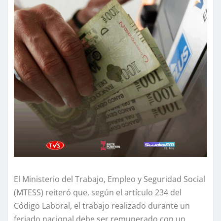
El Ministerio del Trabajo, Empleo y Seguridad Social
(MTESS) reiteró que, según el artículo 234 del
Código Laboral, el trabajo realizado durante un
feriado nacional debe ser remunerado con un