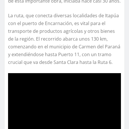
de esta importante obra, iniciada hace casi 30 años.
La ruta, que conecta diversas localidades de Itapúa
con el puerto de Encarnación, es vital para el
transporte de productos agrícolas y otros bienes
de la región. El recorrido abarca unos 130 km,
comenzando en el municipio de Carmen del Paraná
y extendiéndose hasta Puerto 11, con un tramo
crucial que va desde Santa Clara hasta la Ruta 6.