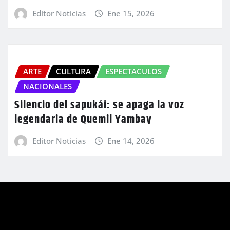
Editor Noticias
Ene 15, 2026
ARTE
CULTURA
ESPECTACULOS
NACIONALES
Silencio del sapukái: se apaga la voz
legendaria de Quemil Yambay
Editor Noticias
Ene 14, 2026