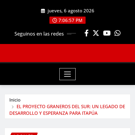
Saltar
jueves, 6 agosto 2026
al
contenido
7:06:59 PM
Seguinos en las redes
Inicio
EL PROYECTO GRANEROS DEL SUR: UN LEGADO DE
DESARROLLO Y ESPERANZA PARA ITAPÚA