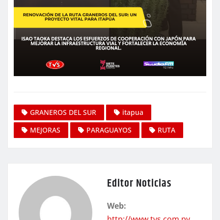
GRANEROS DEL SUR
itapua
MEJORAS
PARAGUAYOS
RUTA
Editor Noticias
Web:
http://www.tvs.com.py