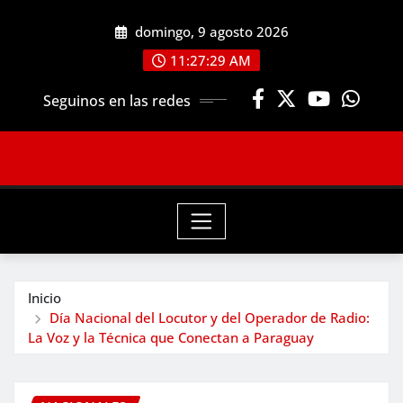
Saltar
domingo, 9 agosto 2026
al
contenido
11:27:31 AM
Seguinos en las redes
Inicio
Día Nacional del Locutor y del Operador de Radio:
La Voz y la Técnica que Conectan a Paraguay