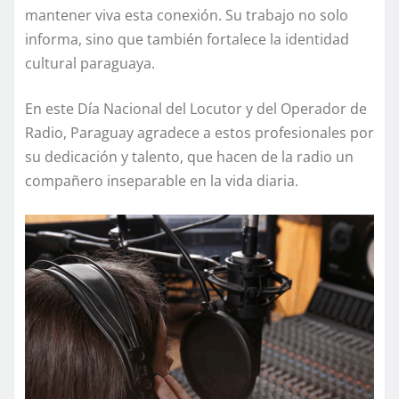
mantener viva esta conexión. Su trabajo no solo
informa, sino que también fortalece la identidad
cultural paraguaya.
En este Día Nacional del Locutor y del Operador de
Radio, Paraguay agradece a estos profesionales por
su dedicación y talento, que hacen de la radio un
compañero inseparable en la vida diaria.