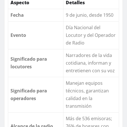
Aspecto
Detalles
Fecha
9 de junio, desde 1950
Día Nacional del
Evento
Locutor y del Operador
de Radio
Narradores de la vida
Significado para
cotidiana, informan y
locutores
entretienen con su voz
Manejan equipos
Significado para
técnicos, garantizan
operadores
calidad en la
transmisión
Más de 536 emisoras;
Alcance de la radio
76% de hogares con