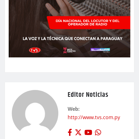
Editor Noticias
Web:
http://www.tvs.com.py