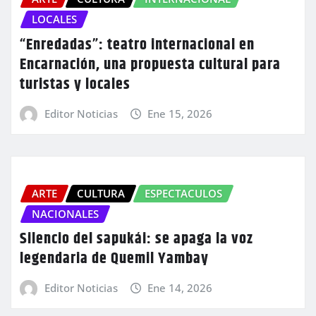
LOCALES
“Enredadas”: teatro internacional en
Encarnación, una propuesta cultural para
turistas y locales
Editor Noticias
Ene 15, 2026
ARTE
CULTURA
ESPECTACULOS
NACIONALES
Silencio del sapukái: se apaga la voz
legendaria de Quemil Yambay
Editor Noticias
Ene 14, 2026