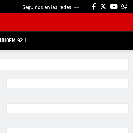
Seguinos en las redes
UDIOFM 92.1