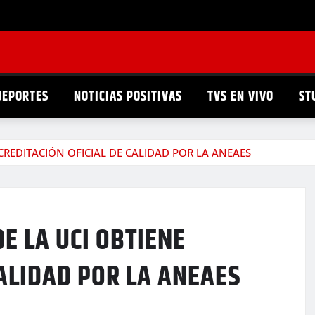
DEPORTES
NOTICIAS POSITIVAS
TVS EN VIVO
ST
CREDITACIÓN OFICIAL DE CALIDAD POR LA ANEAES
E LA UCI OBTIENE
CALIDAD POR LA ANEAES