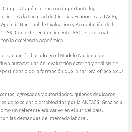
n” Campus Itapúa celebra un importante logro
neciente a la Facultad de Ciencias Económicas (FACE),
a Agencia Nacional de Evaluación y Acreditación de la
.º 499. Con este reconocimiento, FACE suma cuatro
con la excelencia académica.
 de evaluación basado en el Modelo Nacional de
luyó autoevaluación, evaluación externa y análisis de
 pertinencia de la formación que la carrera ofrece a sus
docentes, egresados y autoridades, quienes dedicaron
es de excelencia establecidos por la ANEAES. Gracias a
como un referente educativo en el sur del país,
 con las demandas del mercado laboral.