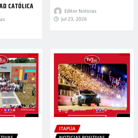
AD CATÓLICA
Editor Noticias
Jul 23, 2026
ias
ITAPÚA
ITIVAS
NOTICIAS POSITIVAS