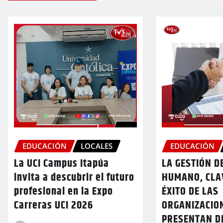
EDUCACIÓN
LOCALES
EDUCACIÓN
La UCI Campus Itapúa
LA GESTIÓN D
invita a descubrir el futuro
HUMANO, CLA
profesional en la Expo
ÉXITO DE LAS
Carreras UCI 2026
ORGANIZACIO
PRESENTAN D