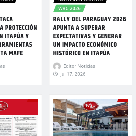
WRC 2026
STACA
RALLY DEL PARAGUAY 2026
LA PROTECCIÓN
APUNTA A SUPERAR
EN ITAPÚA Y
EXPECTATIVAS Y GENERAR
RRAMIENTAS
UN IMPACTO ECONÓMICO
RTA MAFE
HISTÓRICO EN ITAPÚA
ias
Editor Noticias
Jul 17, 2026