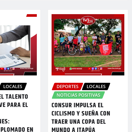
LOCALES
DEPORTES
LOCALES
NOTICIAS POSITIVAS
EL TALENTO
VE PARA EL
CONSUR IMPULSA EL
CICLISMO Y SUEÑA CON
NES:
TRAER UNA COPA DEL
IPLOMADO EN
MUNDO A ITAPÚA