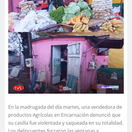
En la madrugada del día martes, una vendedora de
productos Agrícolas en Encarnación denunció que
su casilla fue violentada y saqueada en su totalidad.
Los delincuentes forzaron las ventanas y