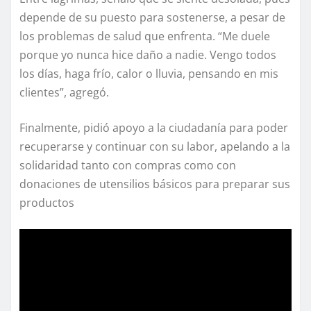
depende de su puesto para sostenerse, a pesar de
los problemas de salud que enfrenta. “Me duele
porque yo nunca hice daño a nadie. Vengo todos
los días, haga frío, calor o lluvia, pensando en mis
clientes”, agregó.
Finalmente, pidió apoyo a la ciudadanía para poder
recuperarse y continuar con su labor, apelando a la
solidaridad tanto con compras como con
donaciones de utensilios básicos para preparar sus
productos