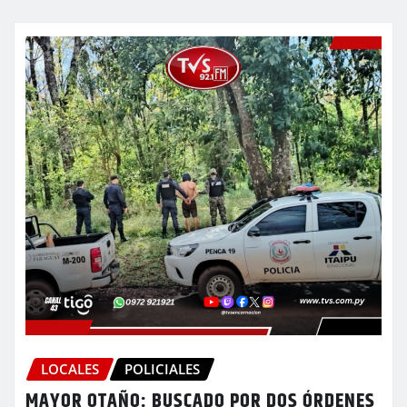
LOCALES
POLICIALES
MAYOR OTAÑO: BUSCADO POR DOS ÓRDENES