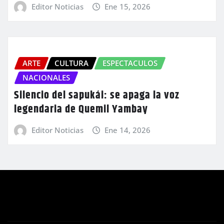
Editor Noticias
Ene 15, 2026
ARTE
CULTURA
ESPECTACULOS
NACIONALES
Silencio del sapukái: se apaga la voz
legendaria de Quemil Yambay
Editor Noticias
Ene 14, 2026