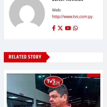
Web:
http://www.tvs.com.py
RELATED STORY