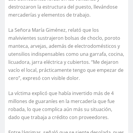
destrozaron la estructura del puesto, llevándose
mercaderías y elementos de trabajo.
La Señora María Giménez, relató que los
malvivientes sustrajeron bolsas de choclo, poroto
manteca, arvejas, además de electrodomésticos y
utensilios indispensables como una garrafa, cocina,
licuadora, jarra eléctrica y cubiertos. “Me dejaron
vacío el local, prácticamente tengo que empezar de
cero”, expresó con visible dolor.
La víctima explicó que había invertido más de 4
millones de guaraníes en la mercadería que fue
robada, lo que complica aún más su situación,
dado que trabaja a crédito con proveedores.
Entre lágrimas, señaló que se siente desolada, pues