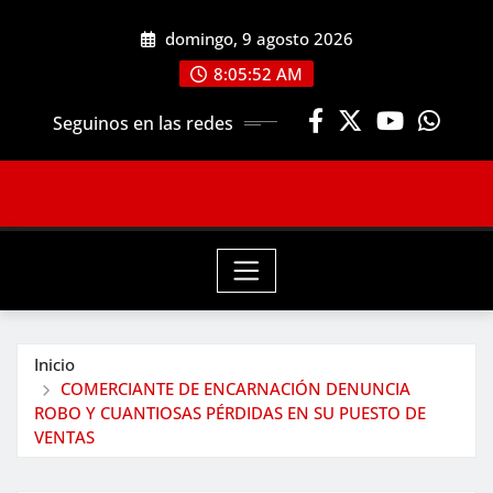
Saltar
domingo, 9 agosto 2026
al
contenido
8:05:54 AM
Seguinos en las redes
Inicio
COMERCIANTE DE ENCARNACIÓN DENUNCIA
ROBO Y CUANTIOSAS PÉRDIDAS EN SU PUESTO DE
VENTAS