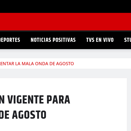
DEPORTES
NOTICIAS POSITIVAS
TVS EN VIVO
ST
FRENTAR LA MALA ONDA DE AGOSTO
N VIGENTE PARA
DE AGOSTO