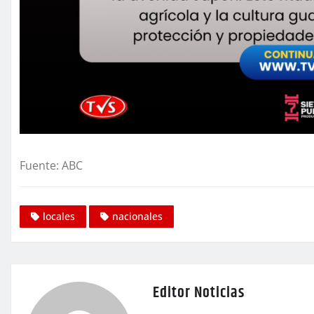
Fuente: ABC
locales
nacionales
Editor Noticias