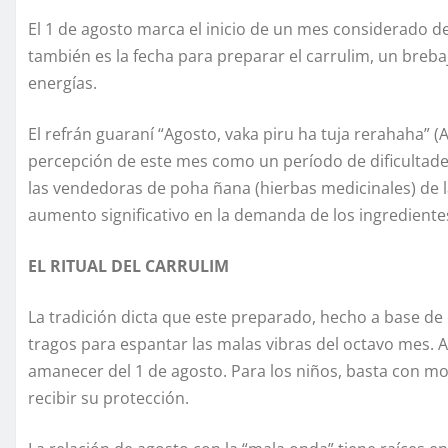
El 1 de agosto marca el inicio de un mes considerado d
también es la fecha para preparar el carrulim, un breb
energías.
El refrán guaraní “Agosto, vaka piru ha tuja rerahaha” (Ago
percepción de este mes como un período de dificultades,
las vendedoras de poha ñana (hierbas medicinales) de 
aumento significativo en la demanda de los ingredientes
EL RITUAL DEL CARRULIM
La tradición dicta que este preparado, hecho a base de
tragos para espantar las malas vibras del octavo mes. 
amanecer del 1 de agosto. Para los niños, basta con moj
recibir su protección.