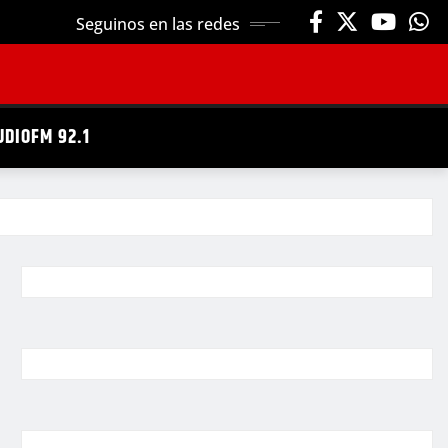
Seguinos en las redes
UDIOFM 92.1