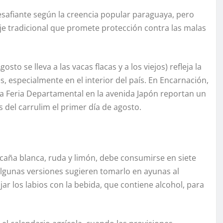
esafiante según la creencia popular paraguaya, pero
aje tradicional que promete protección contra las malas
sto se lleva a las vacas flacas y a los viejos) refleja la
 especialmente en el interior del país. En Encarnación,
la Feria Departamental en la avenida Japón reportan un
 del carrulim el primer día de agosto.
 caña blanca, ruda y limón, debe consumirse en siete
Algunas versiones sugieren tomarlo en ayunas al
ar los labios con la bebida, que contiene alcohol, para