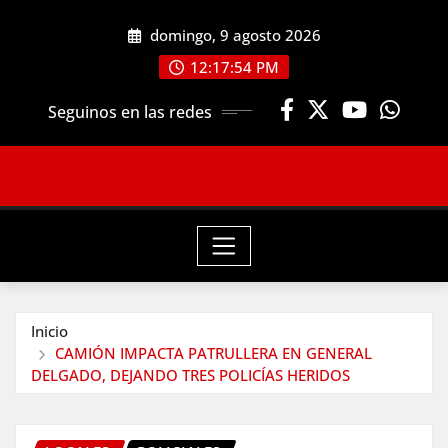
Saltar
domingo, 9 agosto 2026
al
contenido
12:17:55 PM
Seguinos en las redes
Inicio
CAMIÓN IMPACTA PATRULLERA EN GENERAL
DELGADO, DEJANDO TRES POLICÍAS HERIDOS