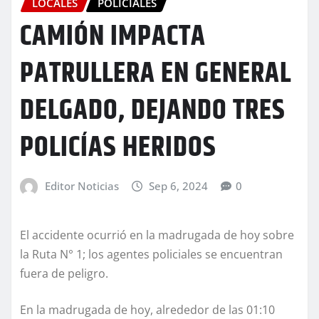
LOCALES
POLICIALES
CAMIÓN IMPACTA
PATRULLERA EN GENERAL
DELGADO, DEJANDO TRES
POLICÍAS HERIDOS
Editor Noticias
Sep 6, 2024
0
El accidente ocurrió en la madrugada de hoy sobre
la Ruta N° 1; los agentes policiales se encuentran
fuera de peligro.
En la madrugada de hoy, alrededor de las 01:10