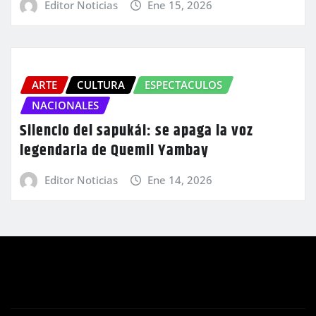
Editor Noticias
Ene 15, 2026
ARTE
CULTURA
ESPECTACULOS
NACIONALES
Silencio del sapukái: se apaga la voz
legendaria de Quemil Yambay
Editor Noticias
Ene 14, 2026