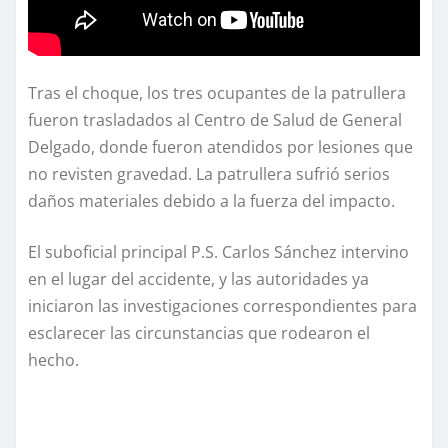
Tras el choque, los tres ocupantes de la patrullera
fueron trasladados al Centro de Salud de General
Delgado, donde fueron atendidos por lesiones que
no revisten gravedad. La patrullera sufrió serios
daños materiales debido a la fuerza del impacto.
El suboficial principal P.S. Carlos Sánchez intervino
en el lugar del accidente, y las autoridades ya
iniciaron las investigaciones correspondientes para
esclarecer las circunstancias que rodearon el
hecho.