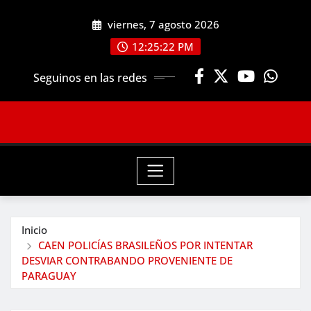
Saltar
viernes, 7 agosto 2026
al
contenido
12:25:24 PM
Seguinos en las redes
Inicio
CAEN POLICÍAS BRASILEÑOS POR INTENTAR
DESVIAR CONTRABANDO PROVENIENTE DE
PARAGUAY