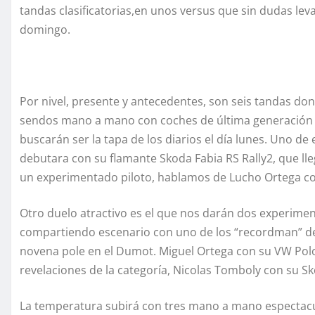
tandas clasificatorias,en unos versus que sin dudas le
domingo.
Por nivel, presente y antecedentes, son seis tandas do
sendos mano a mano con coches de última generación c
buscarán ser la tapa de los diarios el día lunes. Uno de 
debutara con su flamante Skoda Fabia RS Rally2, que ll
un experimentado piloto, hablamos de Lucho Ortega con
Otro duelo atractivo es el que nos darán dos experiment
compartiendo escenario con uno de los “recordman” del
novena pole en el Dumot. Miguel Ortega con su VW Polo
revelaciones de la categoría, Nicolas Tomboly con su Sk
La temperatura subirá con tres mano a mano espectacu