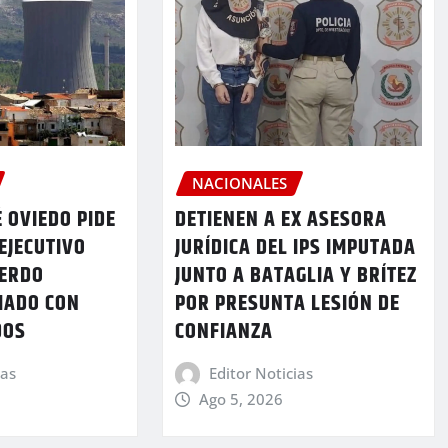
NACIONALES
 OVIEDO PIDE
DETIENEN A EX ASESORA
EJECUTIVO
JURÍDICA DEL IPS IMPUTADA
UERDO
JUNTO A BATAGLIA Y BRÍTEZ
MADO CON
POR PRESUNTA LESIÓN DE
DOS
CONFIANZA
ias
Editor Noticias
Ago 5, 2026