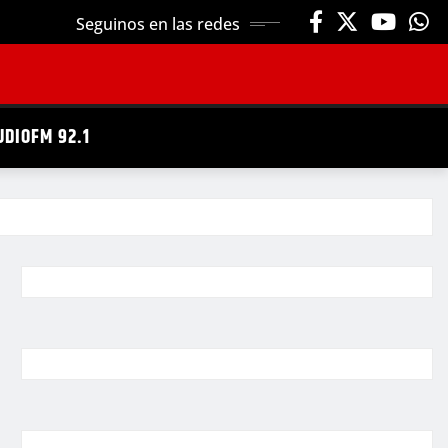
Seguinos en las redes
UDIOFM 92.1