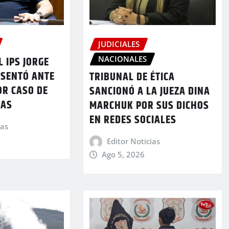
JUDICIALES
NACIONALES
L IPS JORGE
ESENTÓ ANTE
TRIBUNAL DE ÉTICA
OR CASO DE
SANCIONÓ A LA JUEZA DINA
DAS
MARCHUK POR SUS DICHOS
EN REDES SOCIALES
ias
Editor Noticias
Ago 5, 2026