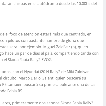
vantarán chispas en el autódromo desde las 10:00hs del
nde el foco de atención estará más que centrado, en
on pilotos con bastante hambre de gloria que
estos sera -por ejemplo- Miguel Zaldívar (h), quien
egó hace un par de días al país, compartiendo tanda con
 el Skoda Fabia Rally2 EVO2.
ados, con el Hyundai i20 N Rally2 de Miki Zaldívar
 circuito, Marco Dario Galanti quien buscará su
 R5 también buscará su primera pole ante una de las
oda Fabia R5.
lares, primeramente dos sendos Skoda Fabia Rally2