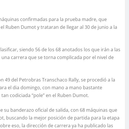
 máquinas confirmadas para la prueba madre, que
l Ruben Dumot y trataran de llegar al 30 de junio a la
lasificar, siendo 56 de los 68 anotados los que irán a las
n una carrera que se torna complicada por el nivel de
ción 49 del Petrobras Transchaco Rally, se procedió a la
s para el dia domingo, con mano a mano bastante
la tan codiciada “pole” en el Ruben Dumot.
de su banderazo oficial de salida, con 68 máquinas que
, buscando la mejor posición de partida para la etapa
Sobre eso, la dirección de carrera ya ha publicado las