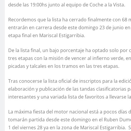
desde las 19:00hs junto al equipo de Coche a la Vista.
Recordemos que la lista ha cerrado finalmente con 68
entrarán en carrera desde este domingo 23 de junio en e
etapa final en Mariscal Estigarribia.
De la lista final, un bajo porcentaje ha optado solo por c
tres etapas con la misión de vencer al infierno verde, e
picadas y talcales en los tramos en las tres etapas.
Tras conocerse la lista oficial de inscriptos para la edi
elaboración y publicación de las tandas clasificatoria
interesantes y una variada lista de favoritos a llevarse 
La máxima fiesta del motor nacional está a pocos días 
tomarán partida desde este domingo en el Ruben Dumot
1 del viernes 28 ya en la zona de Mariscal Estigarribia. 