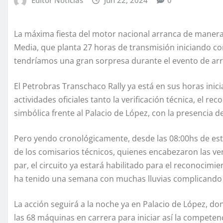
La máxima fiesta del motor nacional arranca de manera
Media, que planta 27 horas de transmisión iniciando co
tendríamos una gran sorpresa durante el evento de ar
El Petrobras Transchaco Rally ya está en sus horas ini
actividades oficiales tanto la verificación técnica, el r
simbólica frente al Palacio de López, con la presencia d
Pero yendo cronológicamente, desde las 08:00hs de es
de los comisarios técnicos, quienes encabezaron las veri
par, el circuito ya estará habilitado para el reconoci
ha tenido una semana con muchas lluvias complicando a
La acción seguirá a la noche ya en Palacio de López, do
las 68 máquinas en carrera para iniciar así la competen