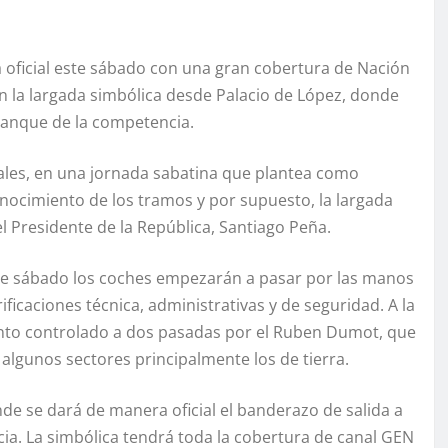
 oficial este sábado con una gran cobertura de Nación
n la largada simbólica desde Palacio de López, donde
ranque de la competencia.
ciales, en una jornada sabatina que plantea como
econocimiento de los tramos y por supuesto, la largada
el Presidente de la República, Santiago Peña.
te sábado los coches empezarán a pasar por las manos
ficaciones técnica, administrativas y de seguridad. A la
miento controlado a dos pasadas por el Ruben Dumot, que
lgunos sectores principalmente los de tierra.
nde se dará de manera oficial el banderazo de salida a
cia. La simbólica tendrá toda la cobertura de canal GEN