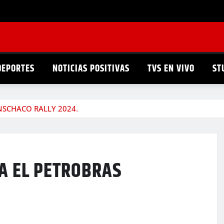
DEPORTES
NOTICIAS POSITIVAS
TVS EN VIVO
ST
NSCHACO RALLY 2024.
A EL PETROBRAS