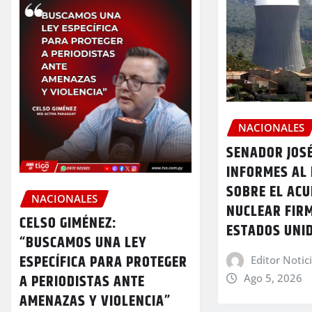
NACIONALES
SENADOR JOSÉ
INFORMES AL 
SOBRE EL AC
NACIONALES
NUCLEAR FIR
CELSO GIMÉNEZ:
ESTADOS UNI
“BUSCAMOS UNA LEY
ESPECÍFICA PARA PROTEGER
Editor Notic
A PERIODISTAS ANTE
Ago 5, 2026
AMENAZAS Y VIOLENCIA”