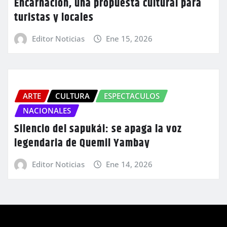
Encarnación, una propuesta cultural para
turistas y locales
Editor Noticias
Ene 15, 2026
ARTE
CULTURA
ESPECTACULOS
NACIONALES
Silencio del sapukái: se apaga la voz
legendaria de Quemil Yambay
Editor Noticias
Ene 14, 2026