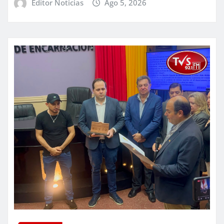
Editor Noticias
Ago 5, 2026