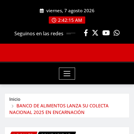
Saltar
viernes, 7 agosto 2026
al
contenido
2:42:16 AM
Seguinos en las redes
Inicio
BANCO DE ALIMENTOS LANZA SU COLECTA
NACIONAL 2025 EN ENCARNACIÓN