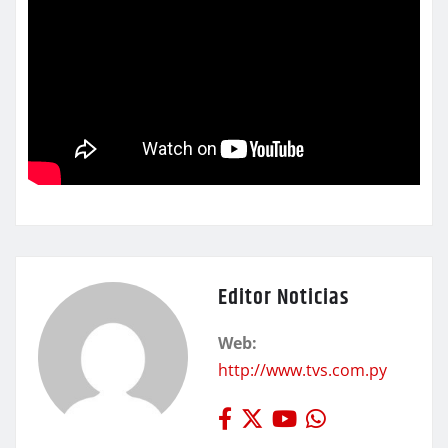
Editor Noticias
Web:
http://www.tvs.com.py