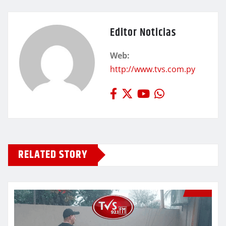
Editor Noticias
Web:
http://www.tvs.com.py
RELATED STORY