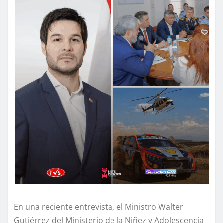
En una reciente entrevista, el Ministro Walter
Gutiérrez del Ministerio de la Niñez y Adolescencia