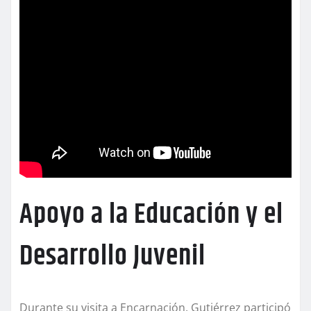
Apoyo a la Educación y el
Desarrollo Juvenil
Durante su visita a Encarnación, Gutiérrez participó