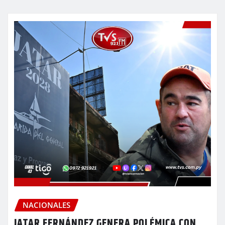
NACIONALES
JATAR FERNÁNDEZ GENERA POLÉMICA CON