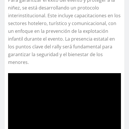
niñez, se está desarrollando un protocolo
interinstitucional. Este incluye capacitaciones en los
sectores hotelero, turístico y comunicacional, con
un enfoque en la prevención de la explotación
infantil durante el evento. La presencia estatal en
los puntos clave del rally será fundamental para
garantizar la seguridad y el bienestar de los
menores.