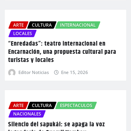
ARTE
CULTURA
INTERNACIONAL
LOCALES
“Enredadas”: teatro internacional en
Encarnación, una propuesta cultural para
turistas y locales
Editor Noticias
Ene 15, 2026
ARTE
CULTURA
ESPECTACULOS
NACIONALES
Silencio del sapukái: se apaga la voz