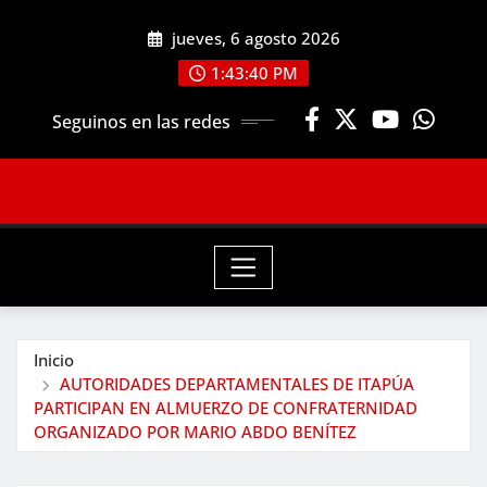
Saltar
jueves, 6 agosto 2026
al
contenido
1:43:42 PM
Seguinos en las redes
Inicio
AUTORIDADES DEPARTAMENTALES DE ITAPÚA
PARTICIPAN EN ALMUERZO DE CONFRATERNIDAD
ORGANIZADO POR MARIO ABDO BENÍTEZ