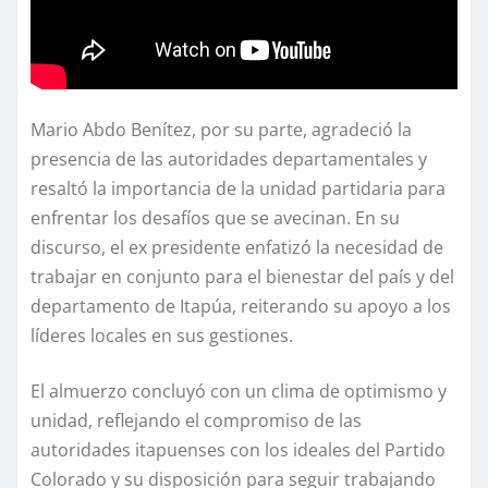
Mario Abdo Benítez, por su parte, agradeció la
presencia de las autoridades departamentales y
resaltó la importancia de la unidad partidaria para
enfrentar los desafíos que se avecinan. En su
discurso, el ex presidente enfatizó la necesidad de
trabajar en conjunto para el bienestar del país y del
departamento de Itapúa, reiterando su apoyo a los
líderes locales en sus gestiones.
El almuerzo concluyó con un clima de optimismo y
unidad, reflejando el compromiso de las
autoridades itapuenses con los ideales del Partido
Colorado y su disposición para seguir trabajando