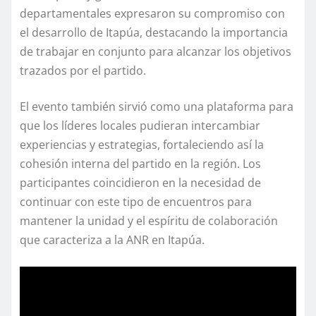
departamentales expresaron su compromiso con
el desarrollo de Itapúa, destacando la importancia
de trabajar en conjunto para alcanzar los objetivos
trazados por el partido.
El evento también sirvió como una plataforma para
que los líderes locales pudieran intercambiar
experiencias y estrategias, fortaleciendo así la
cohesión interna del partido en la región. Los
participantes coincidieron en la necesidad de
continuar con este tipo de encuentros para
mantener la unidad y el espíritu de colaboración
que caracteriza a la ANR en Itapúa.