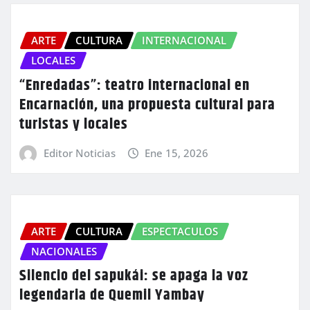
ARTE
CULTURA
INTERNACIONAL
LOCALES
“Enredadas”: teatro internacional en
Encarnación, una propuesta cultural para
turistas y locales
Editor Noticias
Ene 15, 2026
ARTE
CULTURA
ESPECTACULOS
NACIONALES
Silencio del sapukái: se apaga la voz
legendaria de Quemil Yambay