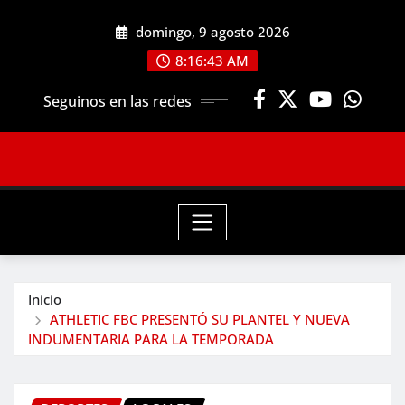
Saltar
domingo, 9 agosto 2026
al
contenido
8:16:45 AM
Seguinos en las redes
Inicio
ATHLETIC FBC PRESENTÓ SU PLANTEL Y NUEVA
INDUMENTARIA PARA LA TEMPORADA