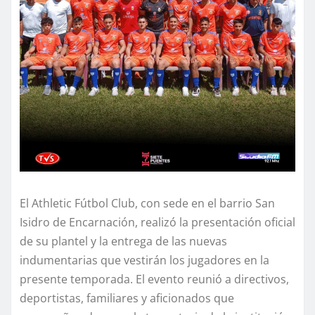
El Athletic Fútbol Club, con sede en el barrio San
Isidro de Encarnación, realizó la presentación oficial
de su plantel y la entrega de las nuevas
indumentarias que vestirán los jugadores en la
presente temporada. El evento reunió a directivos,
deportistas, familiares y aficionados que