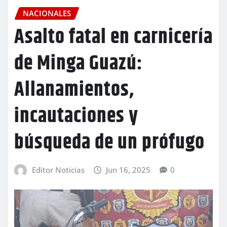
NACIONALES
Asalto fatal en carnicería
de Minga Guazú:
Allanamientos,
incautaciones y
búsqueda de un prófugo
Editor Noticias
Jun 16, 2025
0