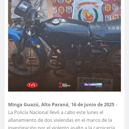
Minga Guazú, Alto Paraná, 16 de junio de 2025
–
La Policía Nacional llevó a cabo este lunes el
allanamiento de dos viviendas en el marco de la
investigación por el violento asalto a la carnicería