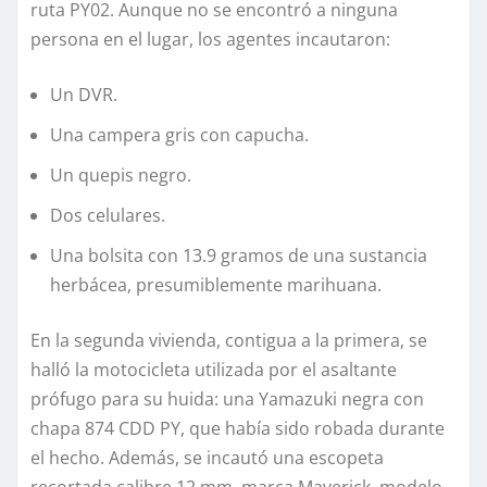
ruta PY02. Aunque no se encontró a ninguna
persona en el lugar, los agentes incautaron:
Un DVR.
Una campera gris con capucha.
Un quepis negro.
Dos celulares.
Una bolsita con 13.9 gramos de una sustancia
herbácea, presumiblemente marihuana.
En la segunda vivienda, contigua a la primera, se
halló la motocicleta utilizada por el asaltante
prófugo para su huida: una Yamazuki negra con
chapa 874 CDD PY, que había sido robada durante
el hecho. Además, se incautó una escopeta
recortada calibre 12 mm, marca Maverick, modelo