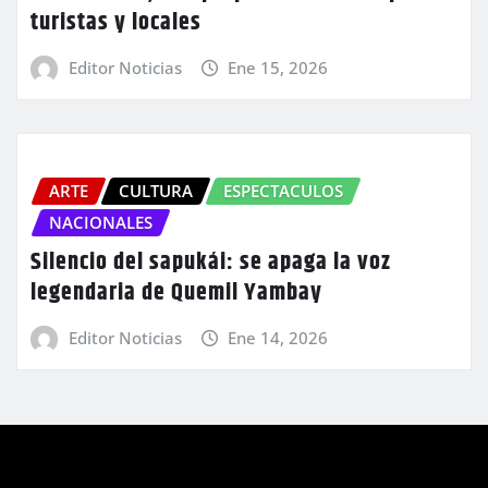
turistas y locales
Editor Noticias
Ene 15, 2026
ARTE
CULTURA
ESPECTACULOS
NACIONALES
Silencio del sapukái: se apaga la voz
legendaria de Quemil Yambay
Editor Noticias
Ene 14, 2026