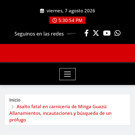
Saltar
viernes, 7 agosto 2026
al
contenido
5:30:55 PM
Seguinos en las redes
Inicio
Asalto fatal en carnicería de Minga Guazú:
Allanamientos, incautaciones y búsqueda de un
prófugo