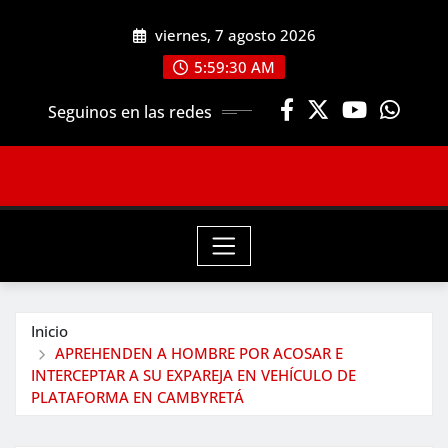
Saltar
viernes, 7 agosto 2026
al
contenido
5:59:32 AM
Seguinos en las redes
Inicio
APREHENDEN A HOMBRE POR ACOSAR E
INTERCEPTAR A SU EXPAREJA EN VEHÍCULO DE
PLATAFORMA EN CAMBYRETÁ