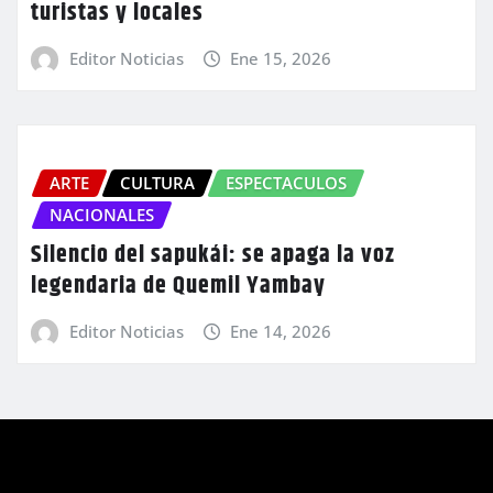
turistas y locales
Editor Noticias
Ene 15, 2026
ARTE
CULTURA
ESPECTACULOS
NACIONALES
Silencio del sapukái: se apaga la voz
legendaria de Quemil Yambay
Editor Noticias
Ene 14, 2026