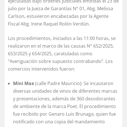
ejecutadas bajo órdenes judiciales emitidas el 23 de
julio por la Jueza de Garantías N° 01, Abg. Melissa
Carlson, estuvieron encabezadas por la Agente
Fiscal Abg. Irene Raquel Rolón Verdún.
Los procedimientos, iniciados a las 11:00 horas, se
realizaron en el marco de las causas N° 652/2025,
653/2025 y 654/2025, caratuladas como
“Averiguación sobre supuesto contrabando”. Los
comercios intervenidos fueron:
Mini Max
(calle Padre Mauricio): Se incautaron
diversas unidades de vinos de diferentes marcas
y presentaciones, además de 360 desodorantes
de ambiente de la marca Poet. El procedimiento
fue recibido por Genaro Luis Brunaga, quien fue
notificado con una copia del mandamiento