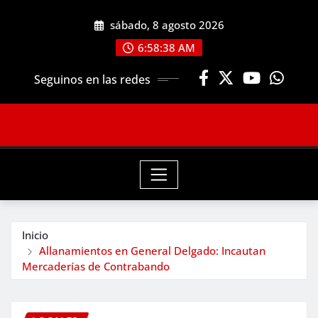
Saltar
sábado, 8 agosto 2026
al
contenido
6:58:40 AM
Seguinos en las redes
Inicio
Allanamientos en General Delgado: Incautan
Mercaderías de Contrabando