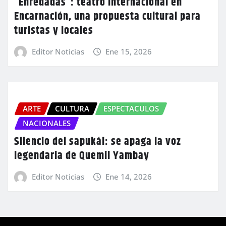
“Enredadas”: teatro internacional en
Encarnación, una propuesta cultural para
turistas y locales
Editor Noticias
Ene 15, 2026
ARTE
CULTURA
ESPECTACULOS
NACIONALES
Silencio del sapukái: se apaga la voz
legendaria de Quemil Yambay
Editor Noticias
Ene 14, 2026