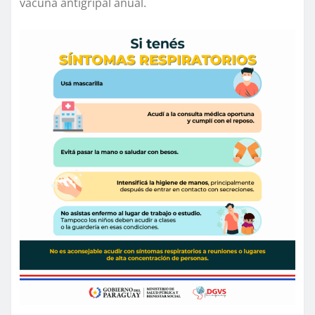
vacuna antigripal anual.