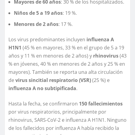
Mayores de 60 años
: 30 % de los hospitalizados.
Niños de 5 a 19 años
: 19 %.
Menores de 2 años
: 17 %.
Los virus predominantes incluyen
influenza A
H1N1
(45 % en mayores, 33 % en el grupo de 5 a 19
años y 11 % en menores de 2 años) y
rhinovirus
(43
% en jóvenes, 40 % en menores de 2 años y 25 % en
mayores). También se reporta una alta circulación
de
virus sincitial respiratorio (VSR)
(25 %) e
influenza A no subtipificada
.
Hasta la fecha, se confirmaron
150 fallecimientos
por virus respiratorios, principalmente por
rhinovirus, SARS-CoV-2 e influenza A H1N1. Ninguno
de los fallecidos por influenza A había recibido la