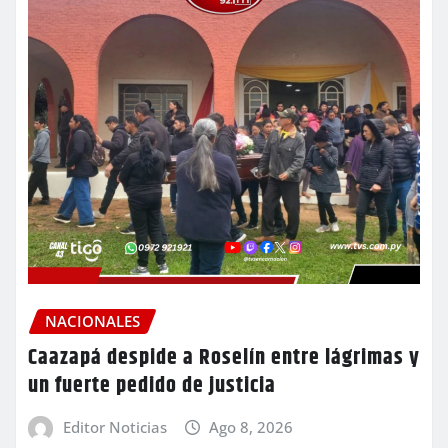
NACIONALES
Caazapá despide a Roselín entre lágrimas y
un fuerte pedido de justicia
Editor Noticias
Ago 8, 2026