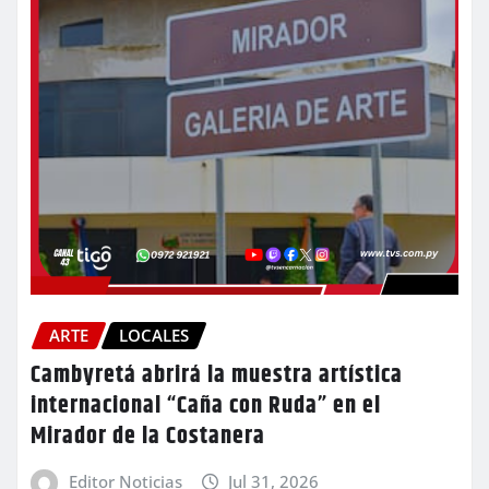
ARTE
LOCALES
Cambyretá abrirá la muestra artística
internacional “Caña con Ruda” en el
Mirador de la Costanera
Editor Noticias
Jul 31, 2026