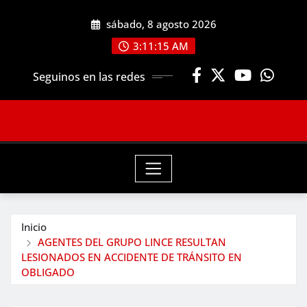
Saltar
sábado, 8 agosto 2026
al
contenido
3:11:16 AM
Seguinos en las redes
Inicio
AGENTES DEL GRUPO LINCE RESULTAN
LESIONADOS EN ACCIDENTE DE TRÁNSITO EN
OBLIGADO