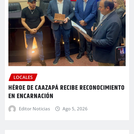
LOCALES
HÉROE DE CAAZAPÁ RECIBE RECONOCIMIENTO
EN ENCARNACIÓN
Editor Noticias
Ago 5, 2026