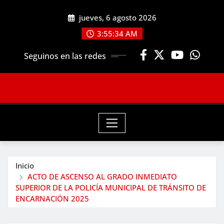
Saltar
jueves, 6 agosto 2026
al
contenido
3:55:35 AM
Seguinos en las redes
Inicio
ACTO DE ASCENSO AL GRADO INMEDIATO
SUPERIOR DE LA POLICÍA MUNICIPAL DE TRÁNSITO DE
ENCARNACIÓN 2025