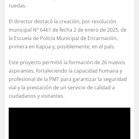
ruedas.
El director destacó la creación, por resolución
municipal N° 6461 de fecha 2 de enero de 2025, de
la Escuela de Policía Municipal de Encarnación,
primera en Itapúa y, posiblemente, en el país.
Este proyecto permitió la formación de 26 nuevos
aspirantes, fortaleciendo la capacidad humana y
profesional de la PMT para garantizar la seguridad
vial y la prestación de un servicio de calidad a
ciudadanos y visitantes.