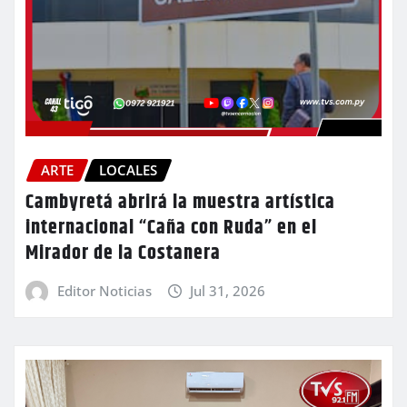
ARTE
LOCALES
Cambyretá abrirá la muestra artística
internacional “Caña con Ruda” en el
Mirador de la Costanera
Editor Noticias
Jul 31, 2026