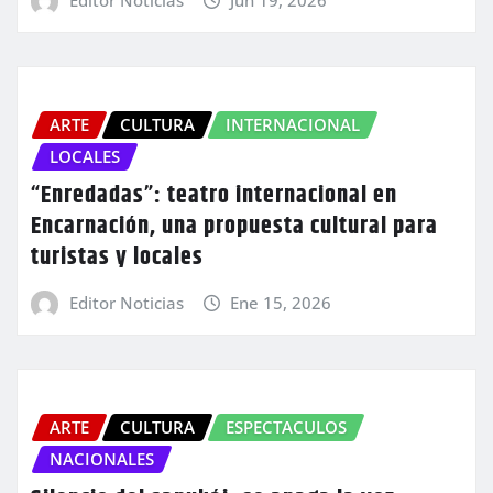
ARTE
CULTURA
INTERNACIONAL
LOCALES
“Enredadas”: teatro internacional en
Encarnación, una propuesta cultural para
turistas y locales
Editor Noticias
Ene 15, 2026
ARTE
CULTURA
ESPECTACULOS
NACIONALES