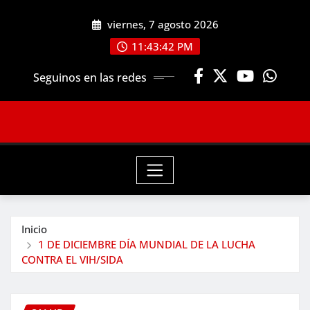
Saltar
viernes, 7 agosto 2026
al
contenido
11:43:43 PM
Seguinos en las redes
Inicio
1 DE DICIEMBRE DÍA MUNDIAL DE LA LUCHA
CONTRA EL VIH/SIDA