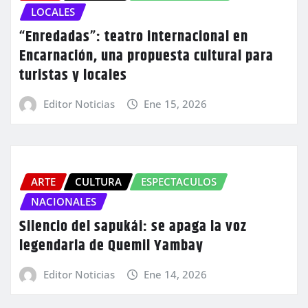
LOCALES
“Enredadas”: teatro internacional en
Encarnación, una propuesta cultural para
turistas y locales
Editor Noticias
Ene 15, 2026
ARTE
CULTURA
ESPECTACULOS
NACIONALES
Silencio del sapukái: se apaga la voz
legendaria de Quemil Yambay
Editor Noticias
Ene 14, 2026