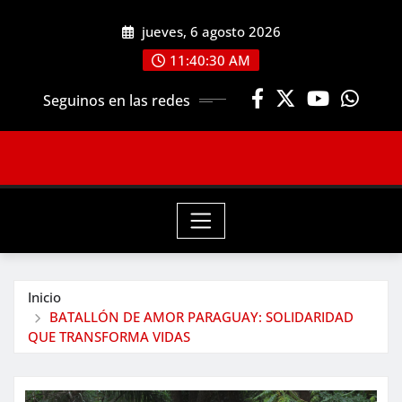
Saltar
jueves, 6 agosto 2026
al
contenido
11:40:30 AM
Seguinos en las redes
Inicio
BATALLÓN DE AMOR PARAGUAY: SOLIDARIDAD
QUE TRANSFORMA VIDAS