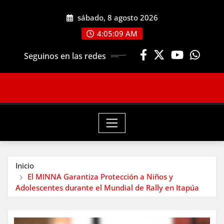
Saltar
sábado, 8 agosto 2026
al
contenido
4:05:10 AM
Seguinos en las redes
Inicio
El MINNA Garantiza Protección a Niños y
Adolescentes durante el Mundial de Rally en Itapúa