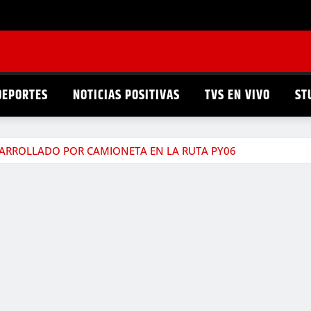
DEPORTES
NOTICIAS POSITIVAS
TVS EN VIVO
ST
R ARROLLADO POR CAMIONETA EN LA RUTA PY06