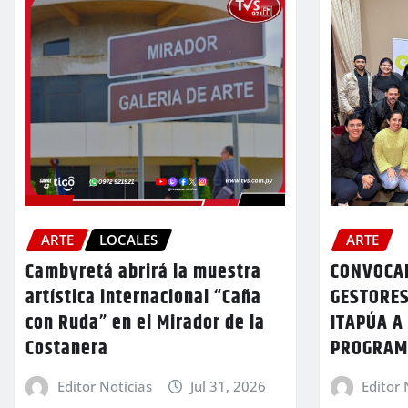
ARTE
LOCALES
ARTE
Cambyretá abrirá la muestra
CONVOCAN
artística internacional “Caña
GESTORES
con Ruda” en el Mirador de la
ITAPÚA A
Costanera
PROGRAM
Editor Noticias
Jul 31, 2026
Editor 