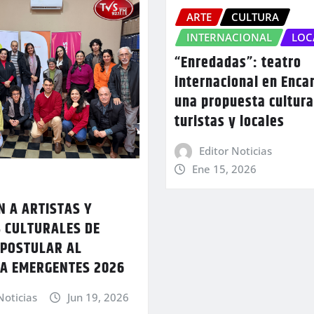
ARTE
CULTURA
INTERNACIONAL
LOC
“Enredadas”: teatro
internacional en Enca
una propuesta cultura
turistas y locales
Editor Noticias
Ene 15, 2026
 A ARTISTAS Y
 CULTURALES DE
 POSTULAR AL
A EMERGENTES 2026
Noticias
Jun 19, 2026