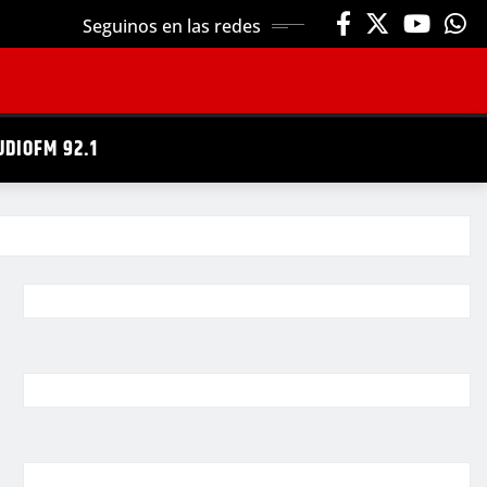
Seguinos en las redes
UDIOFM 92.1