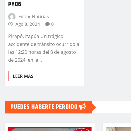
PY06
Editor Noticias
Ago 8, 2024
0
Pirapó, Itapúa Un trágico
accidente de tránsito ocurrido a
las 12:20 horas del 8 de agosto
de 2024, en la…
LEER MÁS
PUEDES HABERTE PERDIDO