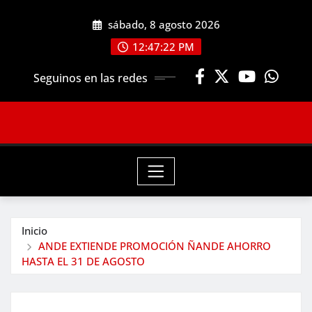
Saltar
sábado, 8 agosto 2026
al
contenido
12:47:23 PM
Seguinos en las redes
Inicio
ANDE EXTIENDE PROMOCIÓN ÑANDE AHORRO
HASTA EL 31 DE AGOSTO