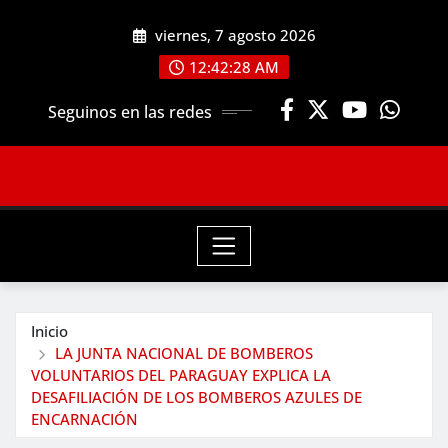
Saltar
viernes, 7 agosto 2026
al
contenido
12:42:28 AM
Seguinos en las redes
Inicio
LA JUNTA NACIONAL DE BOMBEROS
VOLUNTARIOS DEL PARAGUAY EXPLICA LA
DESAFILIACIÓN DE LOS BOMBEROS AZULES DE
ENCARNACIÓN