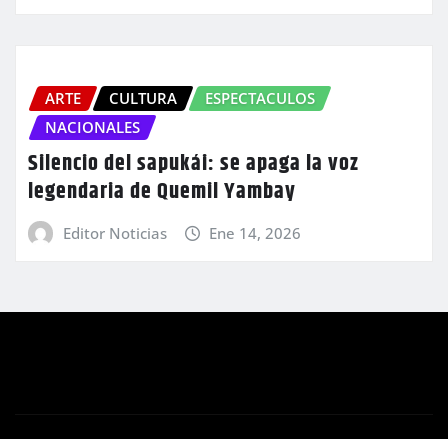
ARTE
CULTURA
ESPECTACULOS
NACIONALES
Silencio del sapukái: se apaga la voz
legendaria de Quemil Yambay
Editor Noticias
Ene 14, 2026