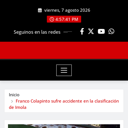
Saltar
viernes, 7 agosto 2026
al
contenido
4:57:41 PM
Seguinos en las redes
Inicio
Franco Colapinto sufre accidente en la clasificación
de Imola