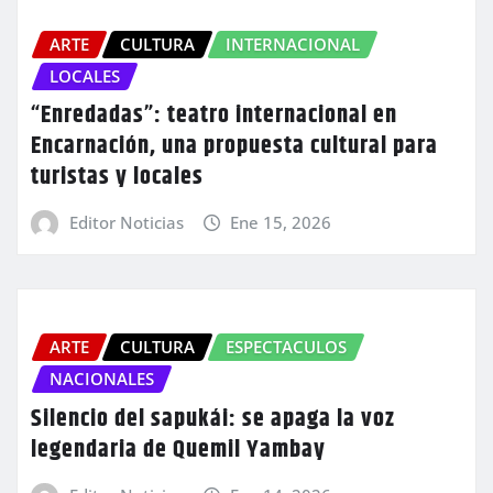
ARTE
CULTURA
INTERNACIONAL
LOCALES
“Enredadas”: teatro internacional en
Encarnación, una propuesta cultural para
turistas y locales
Editor Noticias
Ene 15, 2026
ARTE
CULTURA
ESPECTACULOS
NACIONALES
Silencio del sapukái: se apaga la voz
legendaria de Quemil Yambay