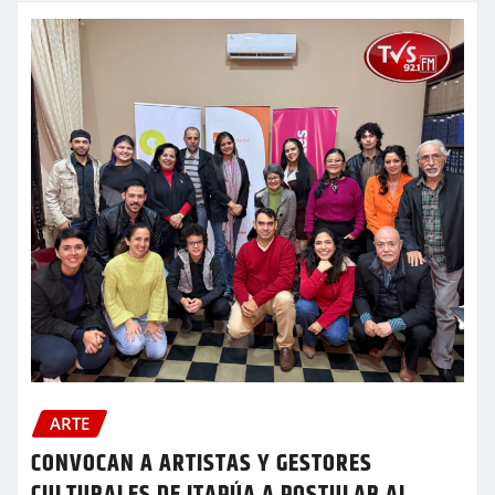
ARTE
CONVOCAN A ARTISTAS Y GESTORES
CULTURALES DE ITAPÚA A POSTULAR AL