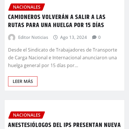
NACIONALES
CAMIONEROS VOLVERÁN A SALIR A LAS
RUTAS PARA UNA HUELGA POR 15 DÍAS
Editor Noticias
Ago 13, 2024
0
Desde el Sindicato de Trabajadores de Transporte
de Carga Nacional e Internacional anunciaron una
huelga general por 15 días por…
LEER MÁS
NACIONALES
ANESTESIÓLOGOS DEL IPS PRESENTAN NUEVA