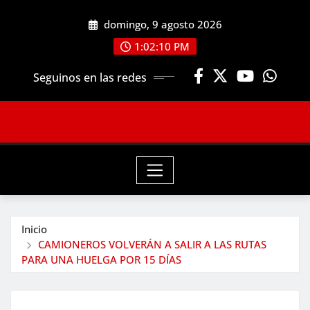
Saltar
domingo, 9 agosto 2026
al
contenido
1:02:10 PM
Seguinos en las redes
Inicio
CAMIONEROS VOLVERÁN A SALIR A LAS RUTAS
PARA UNA HUELGA POR 15 DÍAS