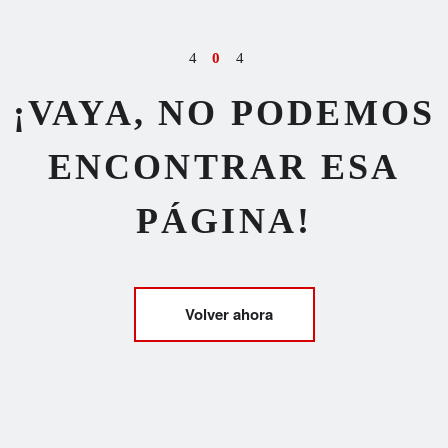
4
0
4
¡VAYA, NO PODEMOS
ENCONTRAR ESA
PÁGINA!
Volver ahora